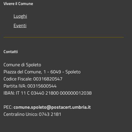
Vivere il Comune
Luoghi
Eventi
Contatti
Comune di Spoleto
Piazza del Comune, 1 - 6049 - Spoleto
Codice Fiscale: 00316820547
Partita IVA: 00315600544
IBAN: IT 11 C 03440 21800 000000012038
PEC:
comune.spoleto@postacert.umbria.it
Centralino Unico: 0743 2181