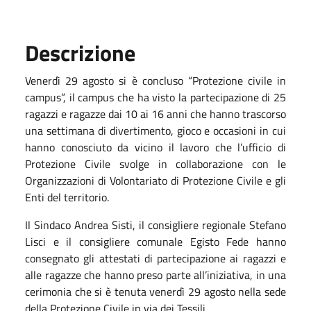
Descrizione
Venerdì 29 agosto si è concluso “Protezione civile in
campus”,
il campus che ha visto la partecipazione di
25
ragazzi e ragazze dai 10 ai 16 anni
che
hanno trascorso
una settimana di divertimento, gioco e occasioni
in cui
hanno conosciuto
da vicino il lavoro che
l’ufficio di
P
rotezione
C
ivile svolge in collaborazione con
le
Organizzazioni di Volontariato di Protezione Civile e gli
Enti del territorio
.
Il Sindaco Andrea Sisti,
il consigliere regionale Stefano
Lisci e il consigliere comunale Egisto Fede
hanno
consegnato gli attestati di partecipazione ai ragazzi e
alle ragazze che hanno preso parte all’iniziativa, in una
cerimonia
che si è tenuta venerdì 29 agosto nella sede
della Protezione Civile in via dei Tessili.