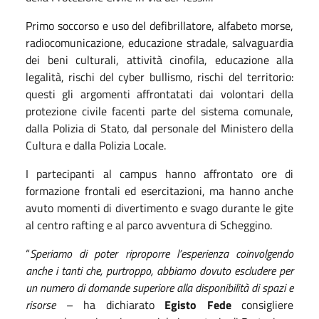
Primo soccorso e uso del defibrillatore, alfabeto morse,
radiocomunicazione, educazione stradale, salvaguardia
dei beni culturali, attività cinofila, educazione alla
legalità, rischi del cyber bullismo, rischi del territorio:
questi gli argomenti affrontatati dai volontari della
protezione civile facenti parte del sistema comunale,
dalla Polizia di Stato, dal personale del Ministero della
Cultura
e dalla Polizia Locale.
I partecipanti al campus hanno affrontato ore di
formazione frontali ed esercitazioni, ma hanno anche
avuto momenti di divertimento e svago durante le
git
e
a
l centro rafting e
a
l parco avventura di Scheggino.
“
Speriamo di poter riproporre l’esperienza coinvolgendo
anche i tanti che, purtroppo, abbiamo dovuto escludere per
un numero di domande superiore alla disponibilità di spazi e
risorse
–
ha dichiarato
Egisto Fede
consigliere