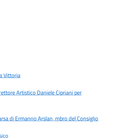
a Vittoria
ettore Artistico Daniele Cipriani per
arsa di Ermanno Arslan, mbro del Consiglio
sico