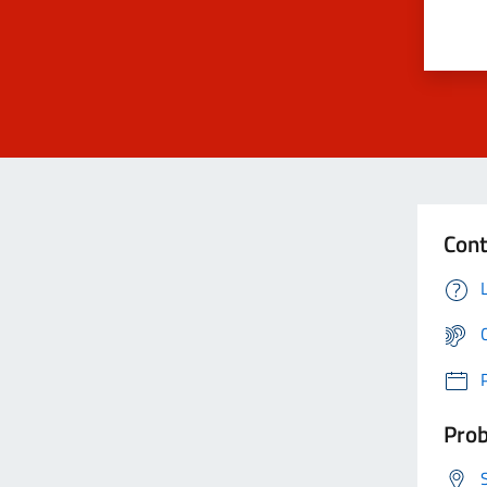
Cont
Prob