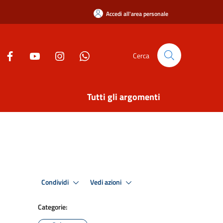
Accedi all'area personale
Cerca
Tutti gli argomenti
Condividi
Vedi azioni
Categorie: