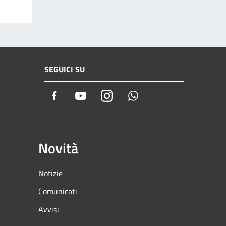
SEGUICI SU
Facebook
Youtube
Instagram
Whatsapp
Novità
Notizie
Comunicati
Avvisi