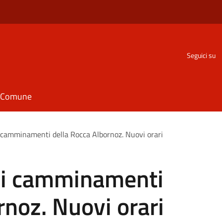
Seguici su
il Comune
ai camminamenti della Rocca Albornoz. Nuovi orari
e ai camminamenti
rnoz. Nuovi orari