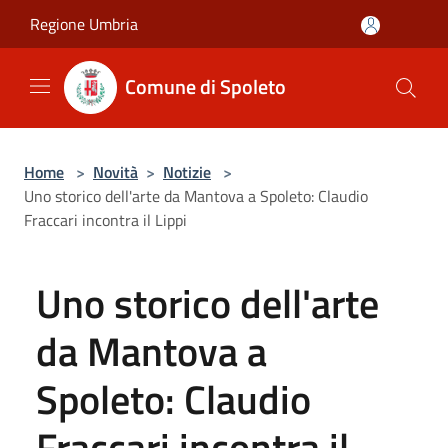
Salta al contenuto principale
Regione Umbria
Comune di Spoleto
Home
>
Novità
>
Notizie
>
Uno storico dell'arte da Mantova a Spoleto: Claudio
Fraccari incontra il Lippi
Uno storico dell'arte
da Mantova a
Spoleto: Claudio
Fraccari incontra il