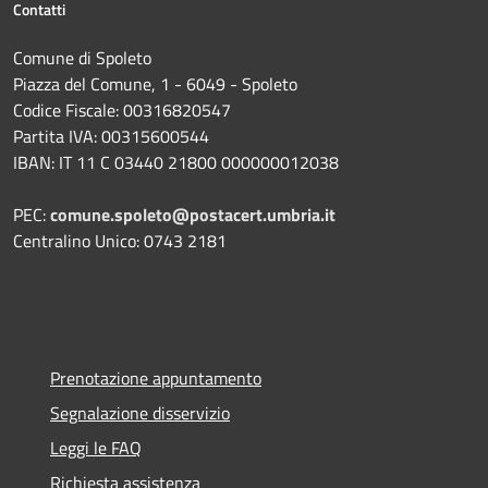
Contatti
Comune di Spoleto
Piazza del Comune, 1 - 6049 - Spoleto
Codice Fiscale: 00316820547
Partita IVA: 00315600544
IBAN: IT 11 C 03440 21800 000000012038
PEC:
comune.spoleto@postacert.umbria.it
Centralino Unico: 0743 2181
Prenotazione appuntamento
Segnalazione disservizio
Leggi le FAQ
Richiesta assistenza