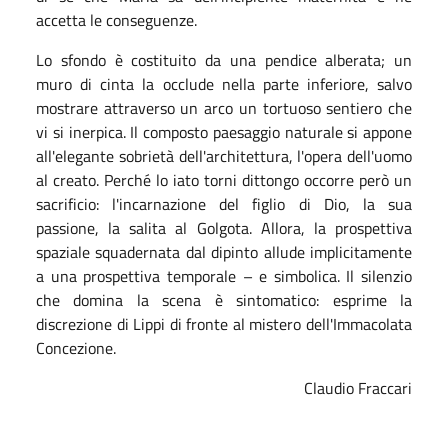
accetta le conseguenze.
Lo sfondo è costituito da una pendice alberata; un
muro di cinta la occlude nella parte inferiore, salvo
mostrare attraverso un arco un tortuoso sentiero che
vi si inerpica. Il composto paesaggio naturale si appone
all'elegante sobrietà dell'architettura, l'opera dell'uomo
al creato. Perché lo iato torni dittongo occorre però un
sacrificio: l'incarnazione del figlio di Dio, la sua
passione, la salita al Golgota. Allora, la prospettiva
spaziale squadernata dal dipinto allude implicitamente
a una prospettiva temporale – e simbolica. Il silenzio
che domina la scena è sintomatico: esprime la
discrezione di Lippi di fronte al mistero dell'Immacolata
Concezione.
Claudio Fraccari