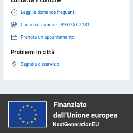
Leggi le domande frequenti
Chiama il comune +39 0743 2181
Prenota un appuntamento
Problemi in città
Segnala disservizio