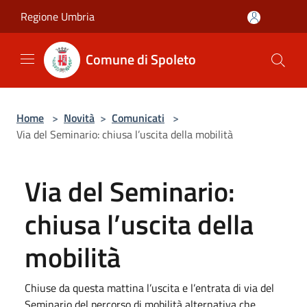
Salta al contenuto principale
Regione Umbria
Comune di Spoleto
Home
>
Novità
>
Comunicati
>
Via del Seminario: chiusa l’uscita della mobilità
Via del Seminario:
chiusa l’uscita della
mobilità
Chiuse da questa mattina l’uscita e l’entrata di via del
Seminario del percorso di mobilità alternativa che