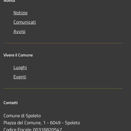
Novità
Notizie
Comunicati
Avvisi
Vivere il Comune
Luoghi
Eventi
Contatti
Comune di Spoleto
Piazza del Comune, 1 - 6049 - Spoleto
Codice Fiscale: 00316820547