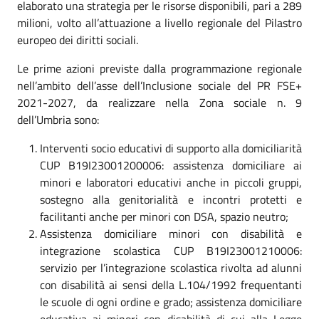
elaborato una strategia per le risorse disponibili, pari a 289
milioni, volto all’attuazione a livello regionale del Pilastro
europeo dei diritti sociali.
Le prime azioni previste dalla programmazione regionale
nell’ambito dell’asse dell’Inclusione sociale del PR FSE+
2021-2027, da realizzare nella Zona sociale n. 9
dell’Umbria sono:
Interventi socio educativi di supporto alla domiciliarità
CUP B19I23001200006: assistenza domiciliare ai
minori e laboratori educativi anche in piccoli gruppi,
sostegno alla genitorialità e incontri protetti e
facilitanti anche per minori con DSA, spazio neutro;
Assistenza domiciliare minori con disabilità e
integrazione scolastica CUP B19I23001210006:
servizio per l’integrazione scolastica rivolta ad alunni
con disabilità ai sensi della L.104/1992 frequentanti
le scuole di ogni ordine e grado; assistenza domiciliare
educativa ai minori con disabilità di cui alla Legge