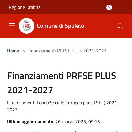
Salta al contenuto principale
Regione Umbria
Comune di Spoleto
Home
>
Finanziamenti PRFSE PLUS 2021-2027
Finanziamenti PRFSE PLUS
2021-2027
Finanziamenti Fondo Sociale Europeo plus (FSE+) 2021-
2027
Ultimo aggiornamento
: 26 marzo 2025, 09:13