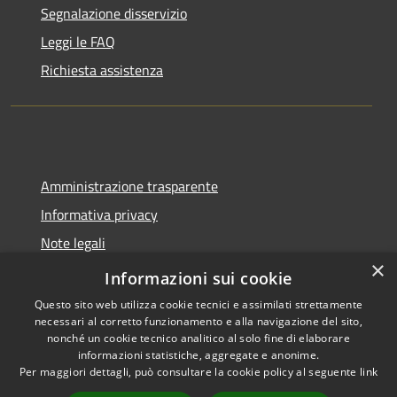
Segnalazione disservizio
Leggi le FAQ
Richiesta assistenza
Amministrazione trasparente
Informativa privacy
Note legali
×
Dichiarazione di accessibilità
Informazioni sui cookie
Questo sito web utilizza cookie tecnici e assimilati strettamente
necessari al corretto funzionamento e alla navigazione del sito,
nonché un cookie tecnico analitico al solo fine di elaborare
informazioni statistiche, aggregate e anonime.
RSS
Copyright © 2026 • Comune di
Per maggiori dettagli, può consultare la cookie policy al seguente
link
Accessibilità
Spoleto • Powered by