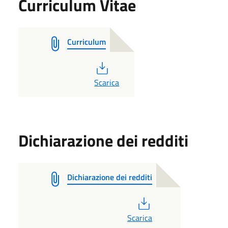
Curriculum Vitae
Curriculum
PDF
Scarica
Dichiarazione dei redditi
Dichiarazione dei redditi
PDF
Scarica