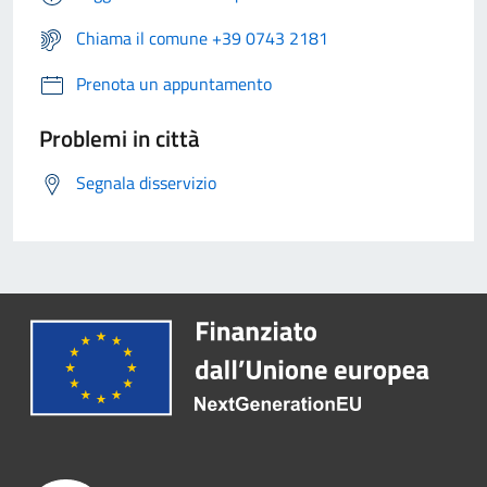
Chiama il comune +39 0743 2181
Prenota un appuntamento
Problemi in città
Segnala disservizio