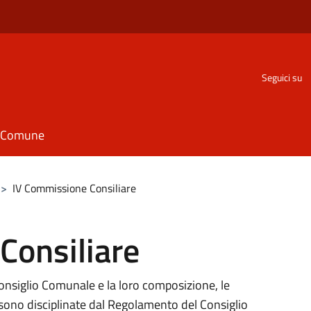
Seguici su
il Comune
>
IV Commissione Consiliare
Consiliare
Consiglio Comunale e la loro composizione, le
ono disciplinate dal Regolamento del Consiglio