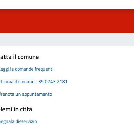
atta il comune
Leggi le domande frequenti
Chiama il comune +39 0743 2181
Prenota un appuntamento
lemi in città
Segnala disservizio