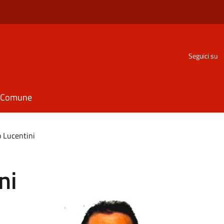
Seguici su
il Comune
 Lucentini
ni