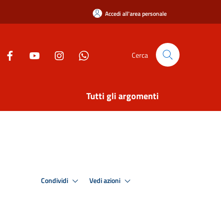
Accedi all'area personale
Cerca
Tutti gli argomenti
Condividi
Vedi azioni