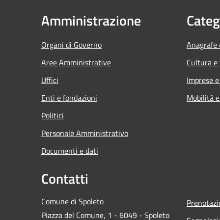
Amministrazione
Categ
Organi di Governo
Anagrafe e
Aree Amministrative
Cultura e
Uffici
Imprese 
Enti e fondazioni
Mobilità e
Politici
Personale Amministrativo
Documenti e dati
Contatti
Comune di Spoleto
Prenotaz
Piazza del Comune, 1 - 6049 - Spoleto