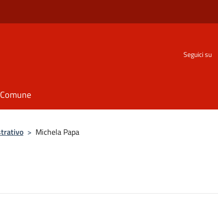
Seguici su
il Comune
trativo
>
Michela Papa