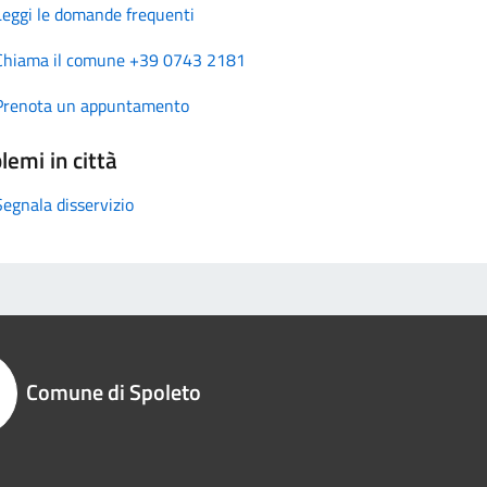
Leggi le domande frequenti
Chiama il comune +39 0743 2181
Prenota un appuntamento
lemi in città
Segnala disservizio
Comune di Spoleto