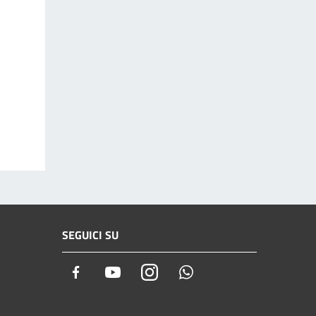
SEGUICI SU
Facebook
Youtube
Instagram
Whatsapp