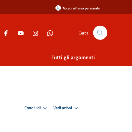
Accedi all'area personale
Cerca
Tutti gli argomenti
Condividi
Vedi azioni