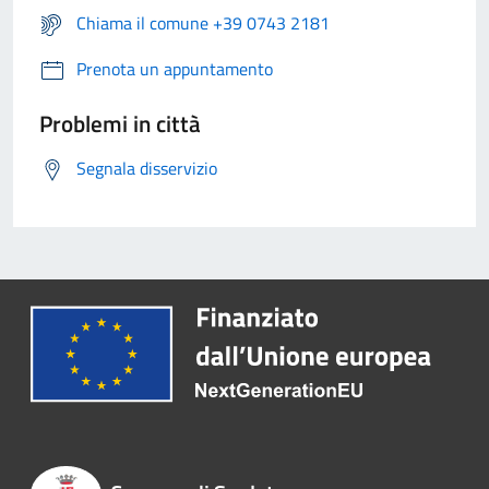
Chiama il comune +39 0743 2181
Prenota un appuntamento
Problemi in città
Segnala disservizio