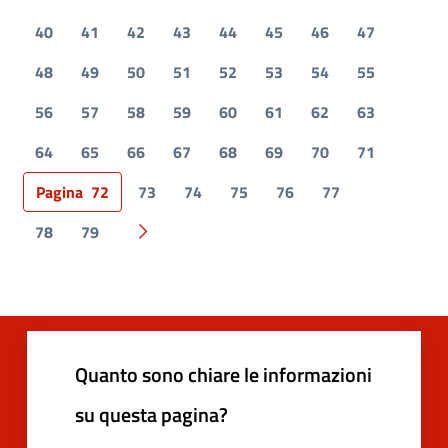
40
41
42
43
44
45
46
47
48
49
50
51
52
53
54
55
56
57
58
59
60
61
62
63
64
65
66
67
68
69
70
71
Pagina
72
73
74
75
76
77
78
79
Pagina successiva
Quanto sono chiare le informazioni
su questa pagina?