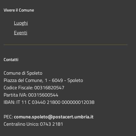
Vivere il Comune
Luoghi
Eventi
Contatti
Comune di Spoleto
Piazza del Comune, 1 - 6049 - Spoleto
Codice Fiscale: 00316820547
Partita IVA: 00315600544
IBAN: IT 11 C 03440 21800 000000012038
PEC:
comune.spoleto@postacert.umbria.it
Centralino Unico: 0743 2181