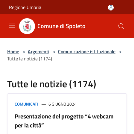
Salta al contenuto principale
Regione Umbria
Comune di Spoleto
Home
>
Argomenti
>
Comunicazione istituzionale
>
Tutte le notizie (1174)
Tutte le notizie (1174)
COMUNICATI
6 GIUGNO 2024
Presentazione del progetto “4 webcam
per la città”