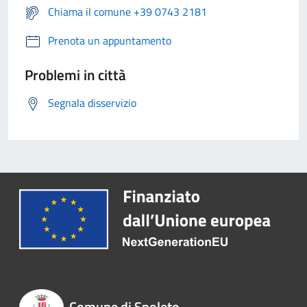
Chiama il comune +39 0743 2181
Prenota un appuntamento
Problemi in città
Segnala disservizio
Comune di Spoleto