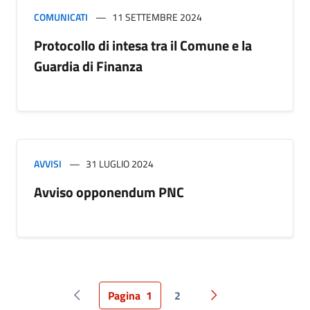
COMUNICATI
11 SETTEMBRE 2024
Protocollo di intesa tra il Comune e la
Guardia di Finanza
AVVISI
31 LUGLIO 2024
Avviso opponendum PNC
Pagina
1
2
Pagina precedente
Pagina successiva