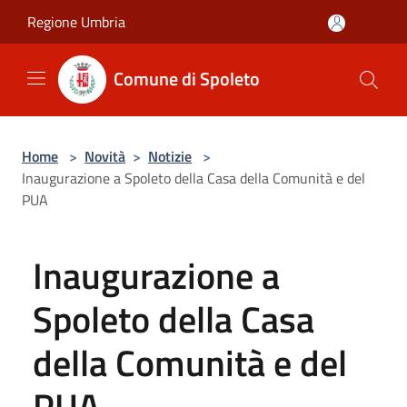
Salta al contenuto principale
Regione Umbria
Comune di Spoleto
Home
>
Novità
>
Notizie
>
Inaugurazione a Spoleto della Casa della Comunità e del
PUA
Inaugurazione a
Spoleto della Casa
della Comunità e del
PUA