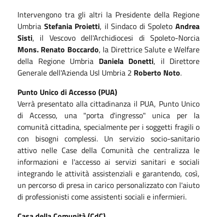
Intervengono tra gli altri la Presidente della Regione
Umbria
Stefania Proietti
, il Sindaco di Spoleto
Andrea
Sisti
, il Vescovo dell'Archidiocesi di Spoleto-Norcia
Mons.
Renato Boccardo
, la Direttrice Salute e Welfare
della Regione Umbria
Daniela Donetti
, il Direttore
Generale dell'Azienda Usl Umbria 2
Roberto Noto
.
Punto Unico di Accesso (PUA)
Verrà presentato alla cittadinanza il PUA, Punto Unico
di Accesso, una "porta d'ingresso" unica per la
comunità cittadina, specialmente per i soggetti fragili o
con bisogni complessi. Un servizio socio-sanitario
attivo nelle Case della Comunità che centralizza le
informazioni e l'accesso ai servizi sanitari e sociali
integrando le attività assistenziali e garantendo, così,
un percorso di presa in carico personalizzato con l'aiuto
di professionisti come assistenti sociali e infermieri.
Casa della Comunità (CdC)