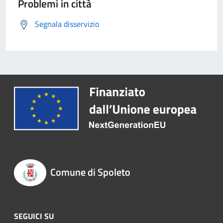
Problemi in città
Segnala disservizio
Comune di Spoleto
SEGUICI SU