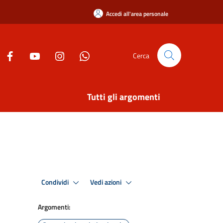
Accedi all'area personale
Cerca
Tutti gli argomenti
Condividi
Vedi azioni
Argomenti: