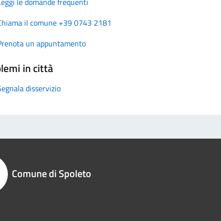
Leggi le domande frequenti
Chiama il comune +39 0743 2181
Prenota un appuntamento
lemi in città
Segnala disservizio
Comune di Spoleto