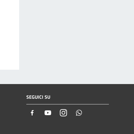
SEGUICI SU
Facebook
Youtube
Instagram
Whatsapp