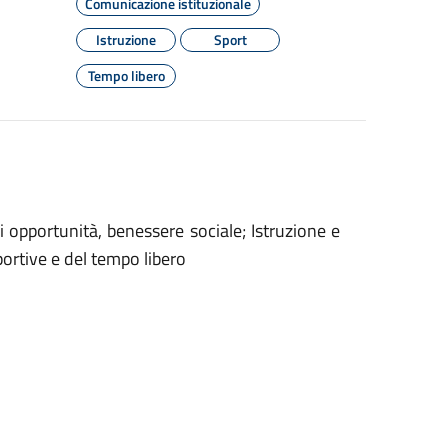
Comunicazione istituzionale
Istruzione
Sport
Tempo libero
ri opportunità, benessere sociale; Istruzione e
portive e del tempo libero