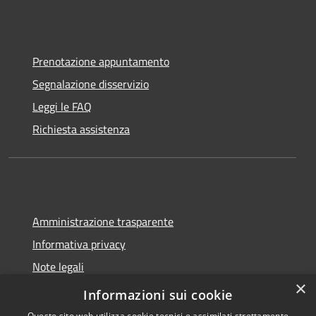
Prenotazione appuntamento
Segnalazione disservizio
Leggi le FAQ
Richiesta assistenza
Amministrazione trasparente
Informativa privacy
Note legali
×
Dichiarazione di accessibilità
Informazioni sui cookie
Questo sito web utilizza cookie tecnici e assimilati strettamente