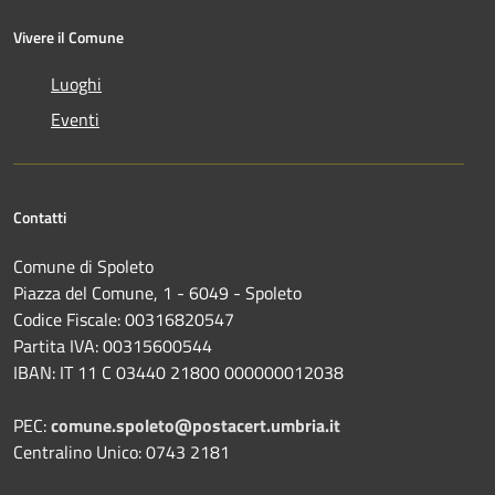
Vivere il Comune
Luoghi
Eventi
Contatti
Comune di Spoleto
Piazza del Comune, 1 - 6049 - Spoleto
Codice Fiscale: 00316820547
Partita IVA: 00315600544
IBAN: IT 11 C 03440 21800 000000012038
PEC:
comune.spoleto@postacert.umbria.it
Centralino Unico: 0743 2181