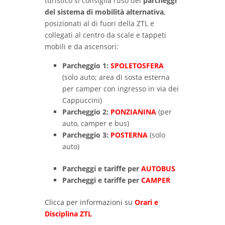
turistico si consiglia l’uso dei
parcheggi
del sistema di mobilità alternativa
,
posizionati al di fuori della ZTL e
collegati al centro da scale e tappeti
mobili e da ascensori:
Parcheggio 1:
SPOLETOSFERA
(solo auto; area di sosta esterna
per camper con ingresso in via dei
Cappuccini)
Parcheggio 2
:
PONZIANINA
(per
auto, camper e bus)
Parcheggio 3:
POSTERNA
(solo
auto)
Parcheggi e tariffe per
AUTOBUS
Parcheggi e tariffe per
CAMPER
Clicca per informazioni su
Orari e
Disciplina ZTL