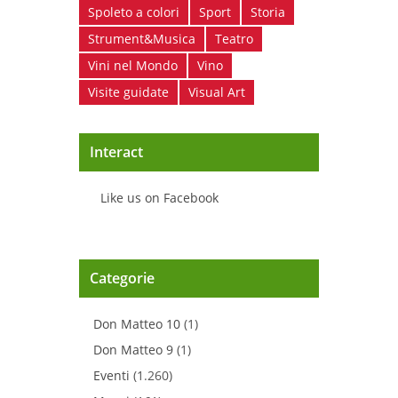
Spoleto a colori
Sport
Storia
Strument&Musica
Teatro
Vini nel Mondo
Vino
Visite guidate
Visual Art
Interact
Like us on Facebook
Categorie
Don Matteo 10
(1)
Don Matteo 9
(1)
Eventi
(1.260)