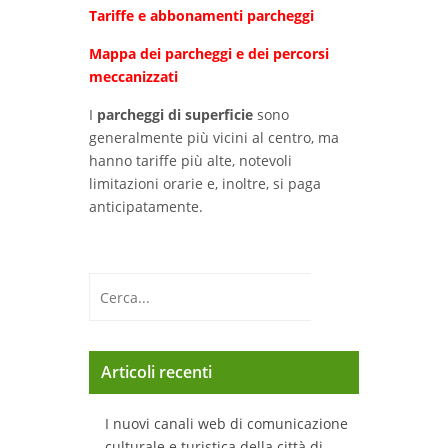
Tariffe e abbonamenti parcheggi
Mappa dei parcheggi e dei percorsi
meccanizzati
I
parcheggi di superficie
sono
generalmente più vicini al centro, ma
hanno tariffe più alte, notevoli
limitazioni orarie e, inoltre, si paga
anticipatamente.
Articoli recenti
I nuovi canali web di comunicazione
culturale e turistica della città di