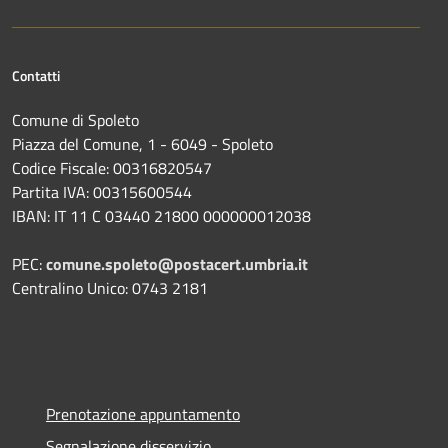
Contatti
Comune di Spoleto
Piazza del Comune, 1 - 6049 - Spoleto
Codice Fiscale: 00316820547
Partita IVA: 00315600544
IBAN: IT 11 C 03440 21800 000000012038
PEC:
comune.spoleto@postacert.umbria.it
Centralino Unico: 0743 2181
Prenotazione appuntamento
Segnalazione disservizio