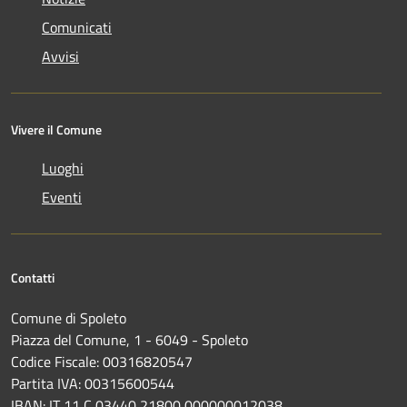
Comunicati
Avvisi
Vivere il Comune
Luoghi
Eventi
Contatti
Comune di Spoleto
Piazza del Comune, 1 - 6049 - Spoleto
Codice Fiscale: 00316820547
Partita IVA: 00315600544
IBAN: IT 11 C 03440 21800 000000012038