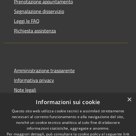
Prenotazione appuntamento
Segnalazione disservizio
Leggi le FAQ
Richiesta assistenza
Amministrazione trasparente
Informativa privacy
Note legali
×
Dichiarazione di accessibilità
Informazioni sui cookie
Questo sito web utilizza cookie tecnici e assimilati strettamente
necessari al corretto funzionamento e alla navigazione del sito,
nonché un cookie tecnico analitico al solo fine di elaborare
informazioni statistiche, aggregate e anonime.
RSS
Copyright © 2026 • Comune di
Per maggiori dettagli, può consultare la cookie policy al seguente
link