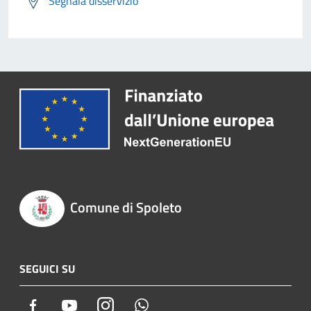
Segnala disservizio
Comune di Spoleto
SEGUICI SU
Facebook
Youtube
Instagram
Whatsapp