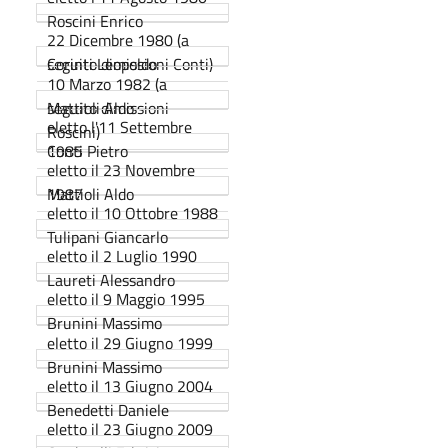
Roscini Enrico
22 Dicembre 1980 (a
seguito dimissioni Conti)
Corinti Leopoldo
10 Marzo 1982 (a
seguito dimissioni
Mattioli Aldo
eletto l'11 Settembre
Roscini)
1985
Conti Pietro
eletto il 23 Novembre
1987
Mattioli Aldo
eletto il 10 Ottobre 1988
Tulipani Giancarlo
eletto il 2 Luglio 1990
Laureti Alessandro
eletto il 9 Maggio 1995
Brunini Massimo
eletto il 29 Giugno 1999
Brunini Massimo
eletto il 13 Giugno 2004
Benedetti Daniele
eletto il 23 Giugno 2009