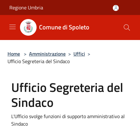
Salta al contenuto principale
Regione Umbria
Comune di Spoleto
Home
>
Amministrazione
>
Uffici
>
Ufficio Segreteria del Sindaco
Ufficio Segreteria del
Sindaco
L'Ufficio svolge funzioni di supporto amministrativo al
Sindaco