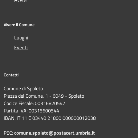
Vivere il Comune
Luoghi
Eventi
Contatti
Comune di Spoleto
Piazza del Comune, 1 - 6049 - Spoleto
Codice Fiscale: 00316820547
Partita IVA: 00315600544
IBAN: IT 11 C 03440 21800 000000012038
PEC:
comune.spoleto@postacert.umbria.it