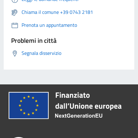
Chiama il comune +39 0743 2181
Prenota un appuntamento
Problemi in città
Segnala disservizio