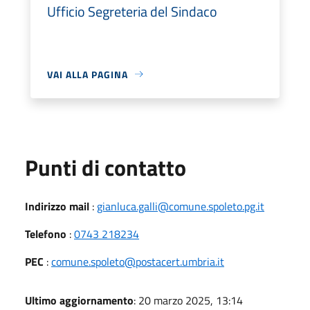
Ufficio Segreteria del Sindaco
VAI ALLA PAGINA
Punti di contatto
Indirizzo mail
:
gianluca.galli@comune.spoleto.pg.it
Telefono
:
0743 218234
PEC
:
comune.spoleto@postacert.umbria.it
Ultimo aggiornamento
: 20 marzo 2025, 13:14