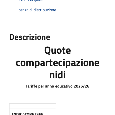
Licenza di distribuzione
Descrizione
Quote
compartecipazione
nidi
Tariffe per anno educativo 2025/26
INDICATORE ISEE