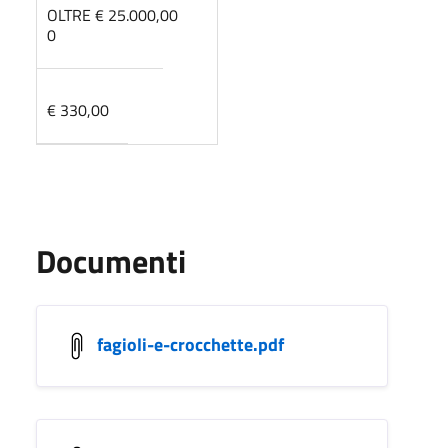
OLTRE € 25.000,00
0
€ 330,00
Documenti
fagioli-e-crocchette.pdf