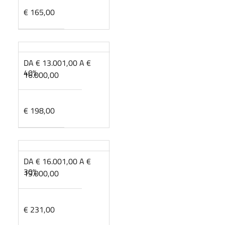
€ 165,00
DA € 13.001,00 A €
40%
16.000,00
€ 198,00
DA € 16.001,00 A €
30%
19.000,00
€ 231,00