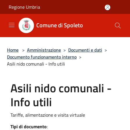
Salta al contenuto principale
Regione Umbria
Comune di Spoleto
Home
>
Amministrazione
>
Documenti e dati
>
Documento funzionamento interno
>
Asili nido comunali - Info utili
Asili nido comunali -
Info utili
Tariffe, alimentazione e visita virtuale
Tipi di documento
: