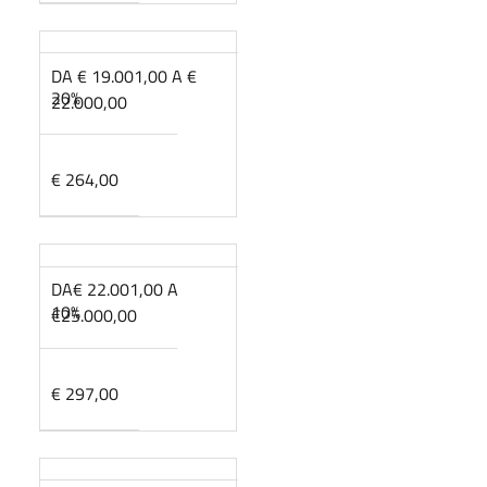
DA € 19.001,00 A €
20%
22.000,00
€ 264,00
DA€ 22.001,00 A
10%
€25.000,00
€ 297,00