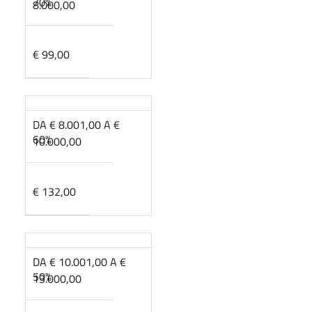
70%
8.000,00
€ 99,00
DA € 8.001,00 A €
60%
10.000,00
€ 132,00
DA € 10.001,00 A €
50%
13.000,00