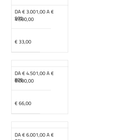
DA € 3.001,00 A €
90%
4.500,00
€ 33,00
DA € 4.501,00 A €
80%
6.000,00
€ 66,00
DA € 6.001,00 A €