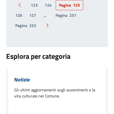
123
124
Pagina
125
Pagina precedente
126
127
...
Pagina
251
Pagina
252
Pagina successiva
Esplora per categoria
Notizie
Gli ultimi aggiornamenti sugli avvenimenti e la
vita culturale nel Comune.