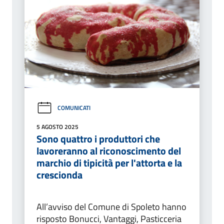
COMUNICATI
5 AGOSTO 2025
Sono quattro i produttori che
lavoreranno al riconoscimento del
marchio di tipicità per l'attorta e la
crescionda
All’avviso del Comune di Spoleto hanno
risposto Bonucci, Vantaggi, Pasticceria