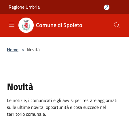
Salta al contenuto principale
Regione Umbria
Comune di Spoleto
Home
>
Novità
Novità
Le notizie, i comunicati e gli avvisi per restare aggiornati
sulle ultime novità, opportunità e cosa succede nel
territorio comunale.