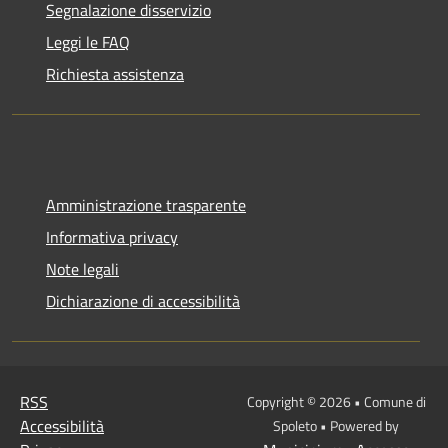
Segnalazione disservizio
Leggi le FAQ
Richiesta assistenza
Amministrazione trasparente
Informativa privacy
Note legali
Dichiarazione di accessibilità
RSS
Copyright © 2026 • Comune di
Accessibilità
Spoleto • Powered by