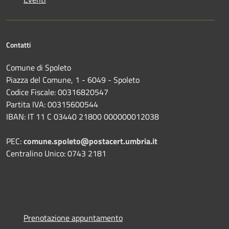
Contatti
Comune di Spoleto
Piazza del Comune, 1 - 6049 - Spoleto
Codice Fiscale: 00316820547
Partita IVA: 00315600544
IBAN: IT 11 C 03440 21800 000000012038
PEC:
comune.spoleto@postacert.umbria.it
Centralino Unico: 0743 2181
Prenotazione appuntamento