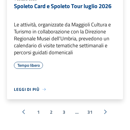
Spoleto Card e Spoleto Tour luglio 2026
Le attività, organizzate da Maggioli Cultura e
Turismo in collaborazione con la Direzione
Regionale Musei dell’Umbria, prevedono un
calendario di visite tematiche settimanali e
percorsi guidati domenicali
Tempo libero
LEGGI DI PIÙ
1
2
3
...
31
« Precedente
Successiva 