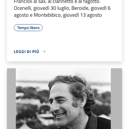
Francioli al sax, al clarinetto e al fagotto.
Ocenelli, giovedì 30 luglio, Beroide, giovedì 6
agosto e Montebibico, giovedì 13 agosto
Tempo libero
LEGGI DI PIÙ