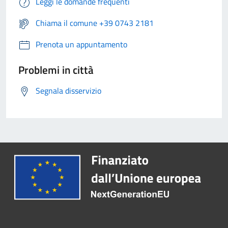
Leggi le domande frequenti
Chiama il comune +39 0743 2181
Prenota un appuntamento
Problemi in città
Segnala disservizio