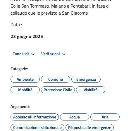
Colle San Tommaso, Maiano e Pontebari. In fase di
collaudo quello previsto a San Giacomo
Data :
23 giugno 2025
Condividi
Vedi azioni
Categorie:
Ambiente
Comune
Emergenza
Mobilità
Protezione Civile
Viabilità
Argomenti:
Accesso all'informazione
Acqua
Aria
Comunicazione istituzionale
Risposta alle emergenze