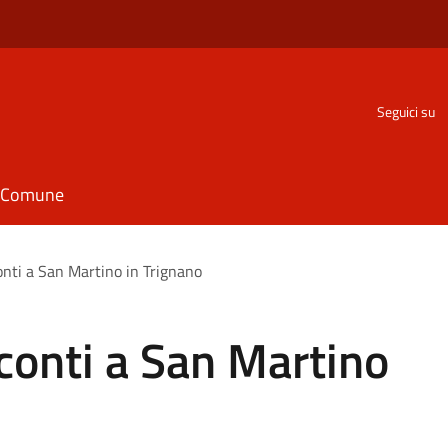
Seguici su
il Comune
onti a San Martino in Trignano
conti a San Martino