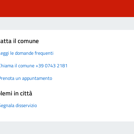
atta il comune
Leggi le domande frequenti
Chiama il comune +39 0743 2181
Prenota un appuntamento
lemi in città
Segnala disservizio