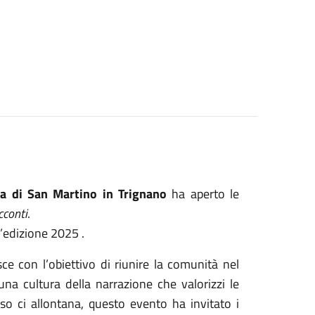
ia di San Martino in Trignano
ha aperto le
cconti
.
ll’edizione 2025 .
ce con l’obiettivo di riunire la comunità nel
una cultura della narrazione che valorizzi le
so ci allontana, questo evento ha invitato i