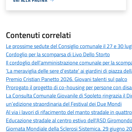
VAI ALLA PAGINA
Contenuti correlati
Le prossime sedute del Consiglio comunale il 27 e 30 lug
Cordoglio per la scomparsa di Livo Dello Storto
Il cordoglio dell'amministrazione comunale per la scompa
'La meraviglia delle sere d'estate' ai giardini di piazza dell
Premio Cristian Panetto 2026. Giovani talenti sul palco
Prorogato il progetto di co-housing per persone con disab
La Consulta Comunale Giovanile di Spoleto ringrazia il Dir
un’edizione straordinaria del Festival dei Due Mondi
Al via i lavori di rifacimento del manto stradale in quattro
Educazione stradale al centro estivo dell'ASD Giromond
Giornata Mondiale della Sclerosi Sistemica. 29 giugno 2