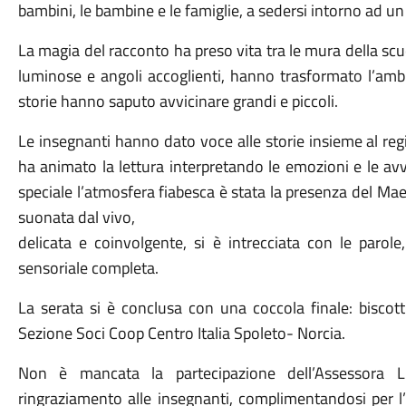
bambini, le bambine e le famiglie, a sedersi intorno ad u
La magia del racconto ha preso vita tra le mura della scuol
luminose e angoli accoglienti, hanno trasformato l’am
storie hanno saputo avvicinare grandi e piccoli.
Le insegnanti hanno dato voce alle storie insieme al reg
ha animato la lettura interpretando le emozioni e le av
speciale l’atmosfera fiabesca è stata la presenza del Ma
suonata dal vivo,
delicata e coinvolgente, si è intrecciata con le parol
sensoriale completa.
La serata si è conclusa con una coccola finale: biscott
Sezione Soci Coop Centro Italia Spoleto- Norcia.
Non è mancata la partecipazione dell’Assessora L
ringraziamento alle insegnanti, complimentandosi per l