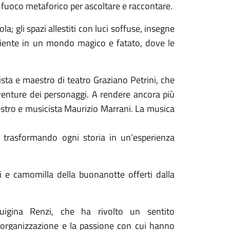
n fuoco metaforico per ascoltare e raccontare.
a; gli spazi allestiti con luci soffuse, insegne
biente in un mondo magico e fatato, dove le
ista e maestro di teatro Graziano Petrini, che
venture dei personaggi. A rendere ancora più
estro e musicista Maurizio Marrani. La musica
e, trasformando ogni storia in un’esperienza
i e camomilla della buonanotte offerti dalla
uigina Renzi, che ha rivolto un sentito
’organizzazione e la passione con cui hanno