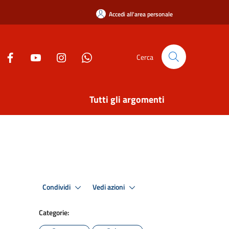
Accedi all'area personale
Cerca
Tutti gli argomenti
Condividi
Vedi azioni
Categorie: