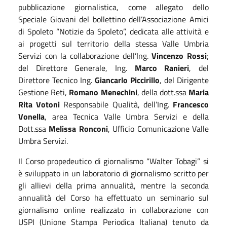
pubblicazione giornalistica, come allegato dello
Speciale Giovani del bollettino dell’Associazione Amici
di Spoleto “Notizie da Spoleto”, dedicata alle attività e
ai progetti sul territorio della stessa Valle Umbria
Servizi con la collaborazione dell’Ing.
Vincenzo Rossi
;
del Direttore Generale, Ing.
Marco Ranieri
, del
Direttore Tecnico Ing.
Giancarlo Piccirillo
, del Dirigente
Gestione Reti,
Romano Menechini
, della dott.ssa
Maria
Rita Votoni
Responsabile Qualità, dell’Ing.
Francesco
Vonella
, area Tecnica Valle Umbra Servizi e della
Dott.ssa
Melissa Ronconi
, Ufficio Comunicazione Valle
Umbra Servizi.
Il Corso propedeutico di giornalismo “Walter Tobagi” si
è sviluppato in un laboratorio di giornalismo scritto per
gli allievi della prima annualità, mentre la seconda
annualità del Corso ha effettuato un seminario sul
giornalismo online realizzato in collaborazione con
USPI (Unione Stampa Periodica Italiana) tenuto da