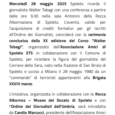
Mercoledì 28 maggio 2025
Spoleto ricorda il
giornalista Walter Tobagi con una conferenza a partire
dalle ore 9.30 nella sala Antonini della Rocca
Albornoziana di Spoleto. L’evento, valido per
l’acquisizione di crediti formativi per gli iscritti
all’Ordine dei Giornalisti, coinciderà con la
cerimonia
conclusiva della XX edizione del Corso “Walter
Tobagi”
, organizzato dall’
Associazione Amici di
Spoleto ETS
in collaborazione con il Comune di
Spoleto, per ricordare la figura del giornalista del
Corriere della Sera, nato nella frazione di San Brizio di
Spoleto e ucciso a Milano il 28 maggio 1980 da un
“commando” di terroristi appartenenti alla
Brigata
XXVIII marzo
.
L’iniziativa, organizzata in collaborazione con la
Rocca
Albornoz – Museo del Ducato di Spoleto
e con
l’
Ordine dei Giornalisti dell’Umbria
, sarà introdotta
da
Candia Marcucci
, presidente dell’Associazione Amici