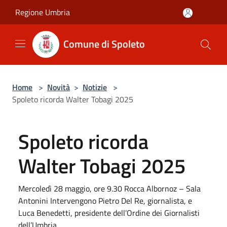
Salta al contenuto principale
Regione Umbria
Comune di Spoleto
Home
>
Novità
>
Notizie
>
Spoleto ricorda Walter Tobagi 2025
Spoleto ricorda
Walter Tobagi 2025
Mercoledì 28 maggio, ore 9.30 Rocca Albornoz – Sala
Antonini Intervengono Pietro Del Re, giornalista, e
Luca Benedetti, presidente dell’Ordine dei Giornalisti
dell’Umbria.