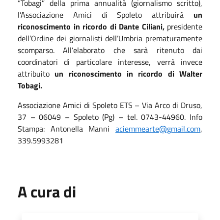
“Tobagi” della prima annualità (giornalismo scritto),
l’Associazione Amici di Spoleto attribuirà
un
riconoscimento
in
ricordo di Dante Ciliani,
presidente
dell’Ordine dei giornalisti dell’Umbria prematuramente
scomparso. All’elaborato che sarà ritenuto dai
coordinatori di particolare interesse, verrà invece
attribuito
un riconoscimento in ricordo di Walter
Tobagi.
Associazione Amici di Spoleto ETS – Via Arco di Druso,
37 – 06049 – Spoleto (Pg) – tel. 0743-44960. Info
Stampa: Antonella Manni
aciemmearte@gmail.com
,
339.5993281
A cura di