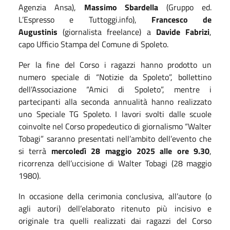
Agenzia Ansa),
Massimo Sbardella
(Gruppo ed.
L’Espresso e Tuttoggi.info),
Francesco de
Augustinis
(giornalista freelance) a
Davide Fabrizi
,
capo Ufficio Stampa del Comune di Spoleto.
Per la fine del Corso i ragazzi hanno prodotto un
numero speciale di “Notizie da Spoleto”, bollettino
dell’Associazione “Amici di Spoleto”, mentre i
partecipanti alla seconda annualità hanno realizzato
uno Speciale TG Spoleto. I lavori svolti dalle scuole
coinvolte nel Corso propedeutico di giornalismo “Walter
Tobagi” saranno presentati nell’ambito dell’evento che
si terrà
mercoledì 28
maggio 2025 alle ore 9.30
,
ricorrenza dell’uccisione di Walter Tobagi (28 maggio
1980).
In occasione della cerimonia conclusiva, all’autore (o
agli autori) dell’elaborato ritenuto più incisivo e
originale tra quelli realizzati dai ragazzi del Corso