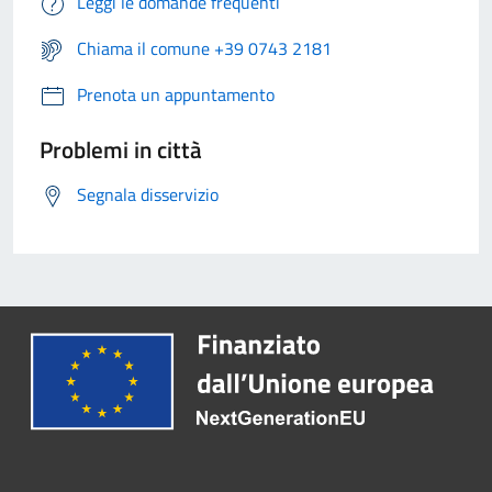
Leggi le domande frequenti
Chiama il comune +39 0743 2181
Prenota un appuntamento
Problemi in città
Segnala disservizio