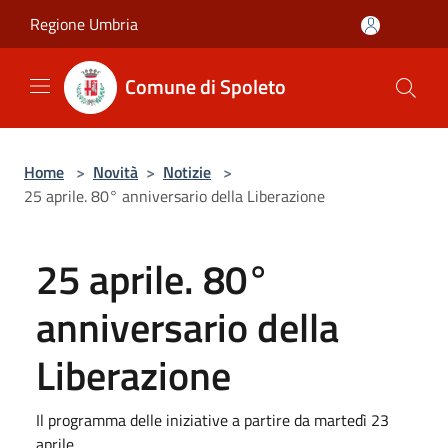
Salta al contenuto principale
Regione Umbria
Comune di Spoleto
Home
>
Novità
>
Notizie
>
25 aprile. 80° anniversario della Liberazione
25 aprile. 80°
anniversario della
Liberazione
Il programma delle iniziative a partire da martedì 23
aprile