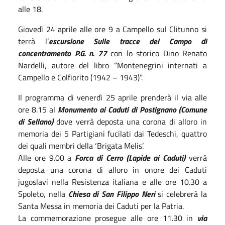
alle 18.
Giovedì 24 aprile alle ore 9 a Campello sul Clitunno si
terrà l’
escursione Sulle tracce del Campo di
concentramento P.G. n. 77
con lo storico Dino Renato
Nardelli, autore del libro “Montenegrini internati a
Campello e Colfiorito (1942 – 1943)”.
Il programma di venerdì 25 aprile prenderà il via alle
ore 8.15 al
Monumento ai Caduti di Postignano (Comune
di Sellano)
dove verrà deposta una corona di alloro in
memoria dei 5 Partigiani fucilati dai Tedeschi, quattro
dei quali membri della ‘Brigata Melis’.
Alle ore 9.00 a
Forca di Cerro (Lapide ai Caduti)
verrà
deposta una corona di alloro in onore dei Caduti
jugoslavi nella Resistenza italiana e alle ore 10.30 a
Spoleto, nella
Chiesa di San Filippo Neri
si celebrerà la
Santa Messa in memoria dei Caduti per la Patria.
La commemorazione prosegue alle ore 11.30 in
via