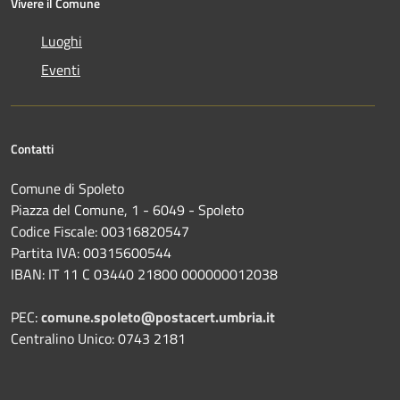
Vivere il Comune
Luoghi
Eventi
Contatti
Comune di Spoleto
Piazza del Comune, 1 - 6049 - Spoleto
Codice Fiscale: 00316820547
Partita IVA: 00315600544
IBAN: IT 11 C 03440 21800 000000012038
PEC:
comune.spoleto@postacert.umbria.it
Centralino Unico: 0743 2181