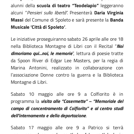
alunni della
scuola di teatro “Teodelapio”
leggeranno
alcuni “
Pensieri sulla libertà
”. Presenterà
Daria Virginia
Massi
del Comune di Spoleto e sarà presente la
Banda
Musicale ‘Città di Spoleto’
.
Le iniziative proseguiranno sabato 26 aprile alle ore 18
nella Biblioteca Montagne di Libri con il Recital “
Noi
dimoriamo qui…noi, le memorie
”, lettura di poesie tratte
da Spoon River di Edgar Lee Masters, per la regia di
Marina Antonini, realizzato in collaborazione con
l’associazione Donne contro la guerra e la Biblioteca
Montagne di Libri.
Sabato 10 maggio alle ore 9 a Colfiorito è in
programma la
visita alle “Casermette” – “Memoriale del
campo di concentramento di Colfiorito” e al centro studi
dell’internamento e della deportazione
.
Sabato 17 maggio alle ore 9 a Patrico si terrà