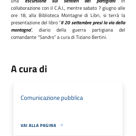
una
escursione sui sentieri dei partigiani
in
collaborazione con il C.A.I., mentre sabato 7 giugno alle
ore 18, alla Biblioteca Montagne di Libri, si terrà la
presentazione del libro “
Il 20 settembre presi la via della
montagna
”, diario della guerra partigiana del
comandante “Sandro” a cura di Tiziano Bertini.
A cura di
Comunicazione pubblica
VAI ALLA PAGINA