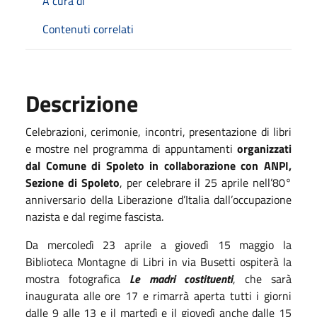
A cura di
Contenuti correlati
Descrizione
Celebrazioni, cerimonie, incontri, presentazione di libri
e mostre nel programma di appuntamenti
organizzati
dal Comune di Spoleto in collaborazione con ANPI,
Sezione di Spoleto
, per celebrare il 25 aprile nell’80°
anniversario della Liberazione d’Italia dall’occupazione
nazista e dal regime fascista.
Da mercoledì 23 aprile a giovedì 15 maggio la
Biblioteca Montagne di Libri in via Busetti ospiterà la
mostra fotografica
Le madri costituenti
, che sarà
inaugurata alle ore 17 e rimarrà aperta tutti i giorni
dalle 9 alle 13 e il martedì e il giovedì anche dalle 15