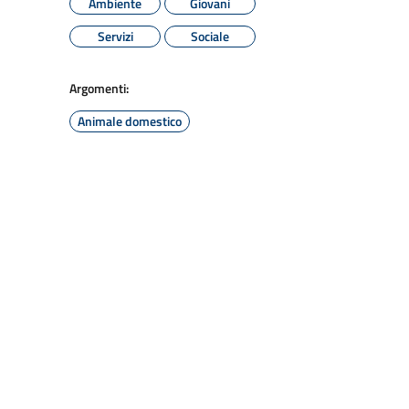
Ambiente
Giovani
Servizi
Sociale
Argomenti:
Animale domestico