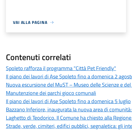
VAI ALLA PAGINA
Contenuti correlati
Spoleto rafforza il programma "Città Pet Friendly"
Il piano dei lavori di Ase Spoleto fino a domenica 2 agost
Nuova escursione del MuST – Museo delle Scienze e del T
Manutenzione dei parchi gioco comunali
Il piano dei lavori di Ase Spoleto fino a domenica 5 luglio
Bazzano Inferiore, inaugurata la nuova area di comunità: u
Laghetto di Teodorico. Il Comune ha chiesto alla Regione
Strade, verde, cimiteri, edifici pubblici, segnaletica: gli