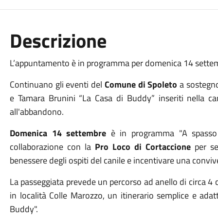
Descrizione
L’appuntamento è in programma
per domenica 14
sette
Continuano gli eventi del
Comune di Spoleto
a sostegn
e Tamara Brunini “La Casa di Buddy”
inseriti nella 
all'abbandono.
Domenica
14 settembre
è in programma "
A spass
collaborazione con la
Pro Loco di Cortaccione
per se
benessere degli ospiti del canile e incentivare una convi
La passeggiata prevede un percorso ad anello di circa 4 
in località Colle Marozzo
,
un itinerario
semplice e adatt
Buddy".