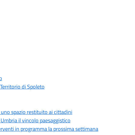
o
erritorio di Spoleto
no spazio restituito ai cittadini
 Umbria il vincolo paesaggistico
 interventi in programma la prossima settimana