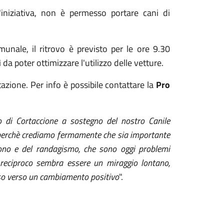
'iniziativa, non è permesso portare cani di
munale, il ritrovo è previsto per le ore 9.30
ì da poter ottimizzare l'utilizzo delle vetture.
azione. Per info è possibile contattare la
Pro
 di Cortaccione a sostegno del nostro Canile
erchè crediamo fermamente che sia importante
ono
e del randagismo, che sono oggi problemi
o reciproco sembra essere un miraggio lontano,
asso verso un cambiamento positivo
".