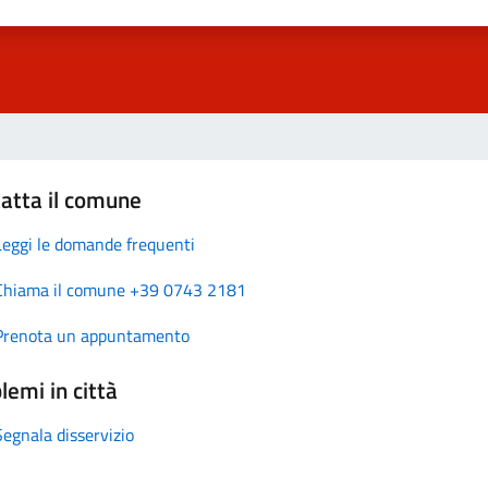
atta il comune
Leggi le domande frequenti
Chiama il comune +39 0743 2181
Prenota un appuntamento
lemi in città
Segnala disservizio