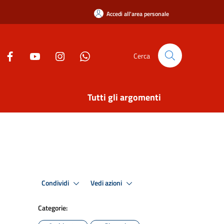
Accedi all'area personale
Cerca
Tutti gli argomenti
Condividi
Vedi azioni
Categorie: