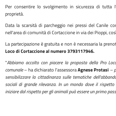
Per consentire lo svolgimento in sicurezza di tutta l
proprietà.
Data la scarsità di parcheggio nei pressi del Canile co
nell'area di comunità di Cortaccione in via
dei Pioppi, cos
La partecipazione è gratuita e non è necessaria la prenot
Loco di Cortaccione al numero 3793117946.
"
Abbiamo accolto con piacere la proposta della Pro Loco
comunale
– ha dichiarato l'assessora
Agnese Protasi
–
p
sensibilizzare la cittadinanza sulle tematiche dell'abband
sociali di grande rilevanza. In un mondo dove il rispett
iniziare dal rispetto per gli animali può essere un primo p