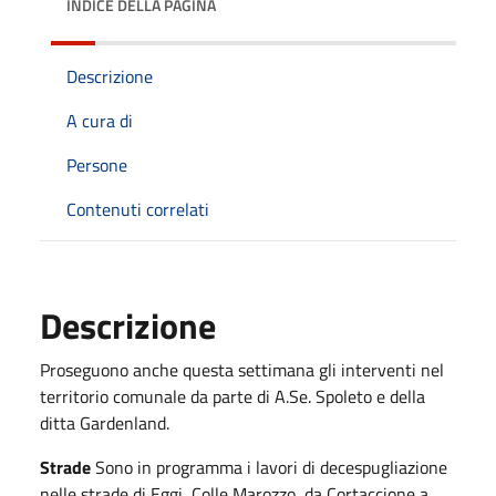
INDICE DELLA PAGINA
Descrizione
A cura di
Persone
Contenuti correlati
Descrizione
Proseguono anche questa settimana gli interventi nel
territorio comunale da parte di A.Se. Spoleto e della
ditta Gardenland.
Strade
Sono in programma i lavori di decespugliazione
nelle strade di Eggi, Colle Marozzo, da Cortaccione a