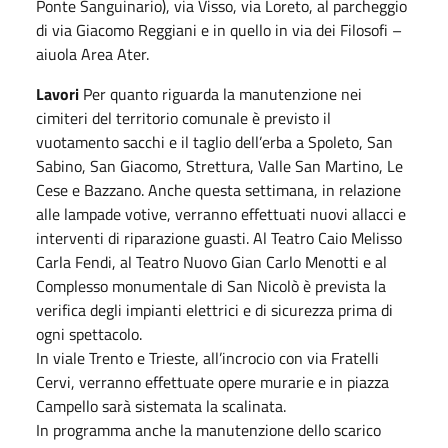
Ponte Sanguinario), via Visso, via Loreto, al parcheggio
di via Giacomo Reggiani e in quello in via dei Filosofi –
aiuola Area Ater.
Lavori
Per quanto riguarda la manutenzione nei
cimiteri del territorio comunale è previsto il
vuotamento sacchi e il taglio dell’erba a Spoleto, San
Sabino, San Giacomo, Strettura, Valle San Martino, Le
Cese e Bazzano. Anche questa settimana, in relazione
alle lampade votive, verranno effettuati nuovi allacci e
interventi di riparazione guasti. Al Teatro Caio Melisso
Carla Fendi, al Teatro Nuovo Gian Carlo Menotti e al
Complesso monumentale di San Nicolò è prevista la
verifica degli impianti elettrici e di sicurezza prima di
ogni spettacolo.
In viale Trento e Trieste, all’incrocio con via Fratelli
Cervi, verranno effettuate opere murarie e in piazza
Campello sarà sistemata la scalinata.
In programma anche la manutenzione dello scarico