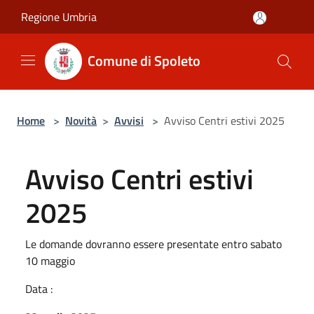
Salta al contenuto principale
Regione Umbria
Comune di Spoleto
Home
>
Novità
>
Avvisi
>
Avviso Centri estivi 2025
Avviso Centri estivi
2025
Le domande dovranno essere presentate entro sabato
10 maggio
Data :