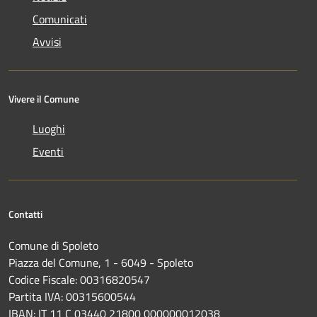
Comunicati
Avvisi
Vivere il Comune
Luoghi
Eventi
Contatti
Comune di Spoleto
Piazza del Comune, 1 - 6049 - Spoleto
Codice Fiscale: 00316820547
Partita IVA: 00315600544
IBAN: IT 11 C 03440 21800 000000012038