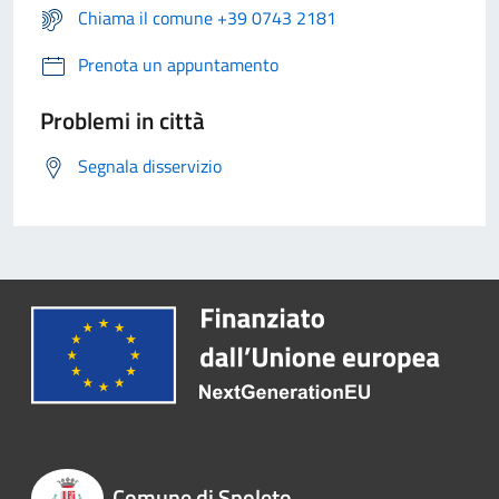
Chiama il comune +39 0743 2181
Prenota un appuntamento
Problemi in città
Segnala disservizio
Comune di Spoleto