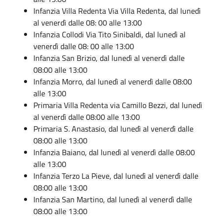
Infanzia Villa Redenta
Via Villa Redenta
,
dal luned
ì
al venerd
ì
dalle 08:
00
alle 13:00
Infanzia Collodi
Via Tito Sinibaldi
,
dal luned
ì
al
venerd
ì
dalle 08:
00
alle 13:00
Infanzia San Brizio,
dal luned
ì
al venerd
ì
dalle
08:
00
alle 13:00
Infanzia Morro,
dal luned
ì
al venerd
ì
dalle 08:
00
alle 13:00
Primaria Villa Redenta
via Camillo Bezzi
,
dal luned
ì
al venerd
ì
dalle 08:
00
alle 13:00
Primaria S. Anastasio,
dal luned
ì
al venerd
ì
dalle
08:
00
alle 13:00
Infanzia Baiano,
dal luned
ì
al venerd
ì
dalle 08:
00
alle 13:00
Infanzia Terzo La Pieve,
dal luned
ì
al venerd
ì
dalle
08:
00
alle 13:00
Infanzia San Martino,
dal luned
ì
al venerd
ì
dalle
08:
00
alle 13:00