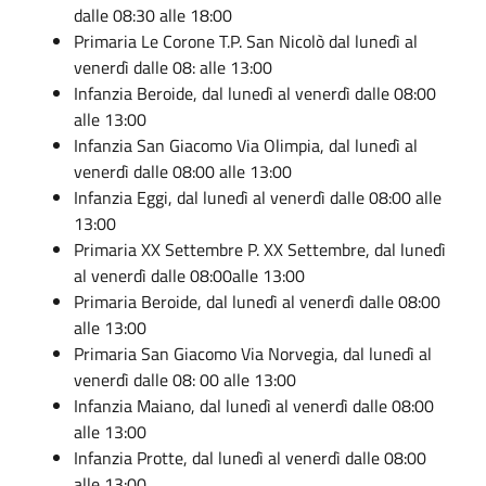
dalle 08:30 alle 18:00
Primaria
Le Corone T.P.
San Nicol
ò
dal luned
ì
al
venerd
ì
dalle 08: alle 13:00
Infanzia Beroide,
dal luned
ì
al venerd
ì
dalle 08:
00
alle 13:00
Infanzia San Giacomo
Via Olimpia
,
dal luned
ì
al
venerd
ì
dalle 08:
00
alle 13:00
Infanzia Eggi,
dal luned
ì
al venerd
ì
dalle 08:
00
alle
13:00
Primaria XX Settembre
P. XX Settembre
,
dal luned
ì
al venerd
ì
dalle 08:
00
alle 13:00
Primaria Beroide,
dal luned
ì
al venerd
ì
dalle 08:
00
alle 13:00
Primaria San Giacomo
Via Norvegia
,
dal luned
ì
al
venerd
ì
dalle 08:
00
alle 13:00
Infanzia Maiano,
dal luned
ì
al venerd
ì
dalle 08:
00
alle 13:00
Infanzia Protte,
dal luned
ì
al venerd
ì
dalle 08:
00
alle 13:00