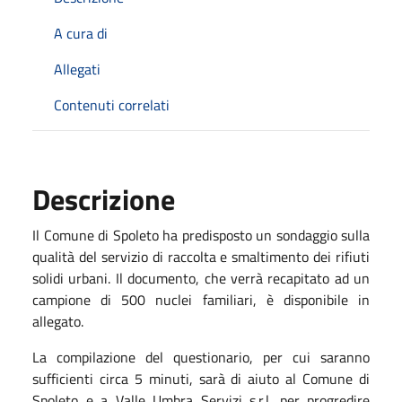
A cura di
Allegati
Contenuti correlati
Descrizione
Il Comune di Spoleto ha predisposto un
sondaggio
sul
la
qualità del servizio di raccolta e smaltimento dei rifiuti
solidi urbani. Il documento,
che verrà recapitato ad un
campione di 500 nuclei familiari, è disponibile in
allegato
.
La compilazione del questionario, per cui saranno
sufficienti circa
5 minuti,
sarà di aiuto al Comune di
Spoleto e a Valle Umbra Servizi s.r.l. per progredire