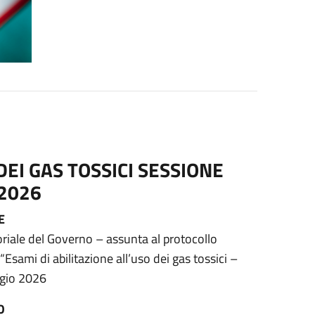
DEI GAS TOSSICI SESSIONE
/2026
E
toriale del Governo – assunta al protocollo
sami di abilitazione all’uso dei gas tossici –
ggio 2026
O