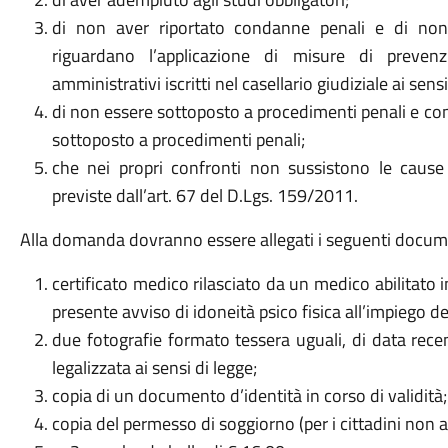
di non aver riportato condanne penali e di non
riguardano l’applicazione di misure di prevenz
amministrativi iscritti nel casellario giudiziale ai sen
di non essere sottoposto a procedimenti penali e c
sottoposto a procedimenti penali;
che nei propri confronti non sussistono le cause
previste dall’art. 67 del D.Lgs. 159/2011.
Alla domanda dovranno essere allegati i seguenti docum
certificato medico rilasciato da un medico abilitato 
presente avviso di idoneità psico fisica all’impiego dei
due fotografie formato tessera uguali, di data recen
legalizzata ai sensi di legge;
copia di un documento d’identità in corso di validità;
copia del permesso di soggiorno (per i cittadini non 