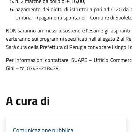
n. 2 marche da bollo di € 16,00;
pagamento dei diritti di istruttoria pari ad € 20 da 
Umbria – (pagamenti spontanei - Comune di Spoleto – d
NON saranno ammessi a sostenere l’esame gli aspiranti l
verteranno sui programmi specificati nell’allegato 2 al 
Sarà cura della Prefettura di Perugia convocare i singoli
Per informazioni contattare: SUAPE – Ufficio Commerci
Gini – tel 0743-218439.
A cura di
Comunicazione pubblica