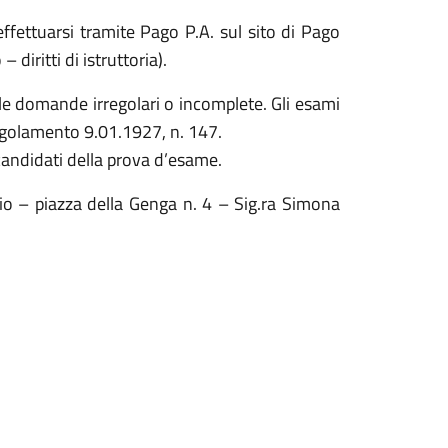
effettuarsi tramite Pago P.A. sul sito di Pago
iritti di istruttoria).
e domande irregolari o incomplete. Gli esami
Regolamento 9.01.1927, n. 147.
 candidati della prova d’esame.
o – piazza della Genga n. 4 – Sig.ra Simona