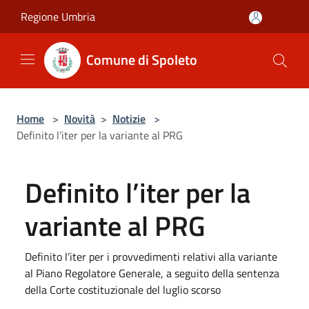
Salta al contenuto principale
Regione Umbria
Comune di Spoleto
Home
>
Novità
>
Notizie
>
Definito l’iter per la variante al PRG
Definito l’iter per la
variante al PRG
Definito l’iter per i provvedimenti relativi alla variante
al Piano Regolatore Generale, a seguito della sentenza
della Corte costituzionale del luglio scorso