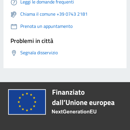
Leggi le domande frequenti
Chiama il comune +39 0743 2181
Prenota un appuntamento
Problemi in città
Segnala disservizio