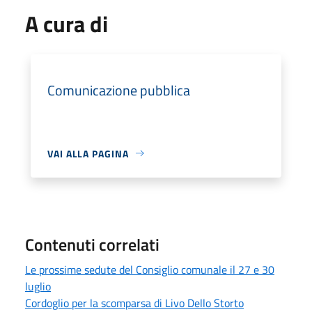
A cura di
Comunicazione pubblica
VAI ALLA PAGINA
Contenuti correlati
Le prossime sedute del Consiglio comunale il 27 e 30
luglio
Cordoglio per la scomparsa di Livo Dello Storto