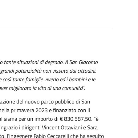
ndo tante situazioni di degrado. A San Giacomo
randi potenzialità non vissuto dai cittadini.
 così tante famiglie viverlo ed i bambini e le
 aver migliorato la vita di una comunità
”.
razione del nuovo parco pubblico di San
ella primavera 2023 e finanziato con il
l sisma per un importo di € 830.587,50. “è
ngrazio i dirigenti Vincent Ottaviani e Sara
to, l’ingegnere Fabio Ceccarelli che ha seguito