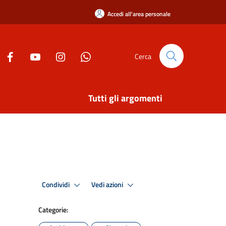
Accedi all'area personale
Cerca
Tutti gli argomenti
Condividi
Vedi azioni
Categorie: