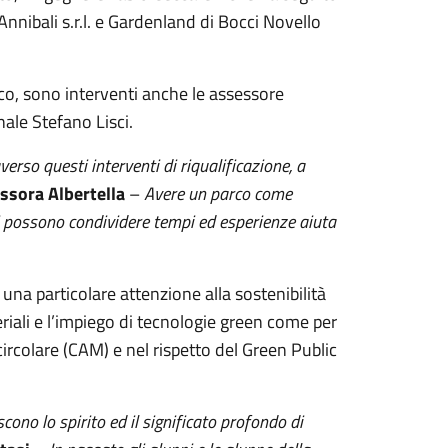
li Annibali s.r.l. e Gardenland di Bocci Novello
rco, sono interventi anche le assessore
nale Stefano Lisci.
averso questi interventi di riqualificazione, a
ssora Albertella
–
Avere un parco come
i possono condividere tempi ed esperienze aiuta
 una particolare attenzione alla sostenibilità
eriali e l’impiego di tecnologie green come per
circolare (CAM) e nel rispetto del Green Public
cono lo spirito ed il significato profondo di