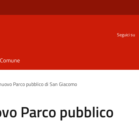
Seguici su
il Comune
 nuovo Parco pubblico di San Giacomo
ovo Parco pubblico