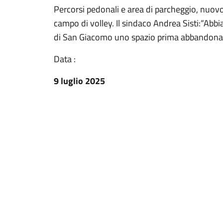
Percorsi pedonali e area di parcheggio, nuovo
campo di volley. Il sindaco Andrea Sisti:“Abb
di San Giacomo uno spazio prima abbandonat
Data :
9 luglio 2025