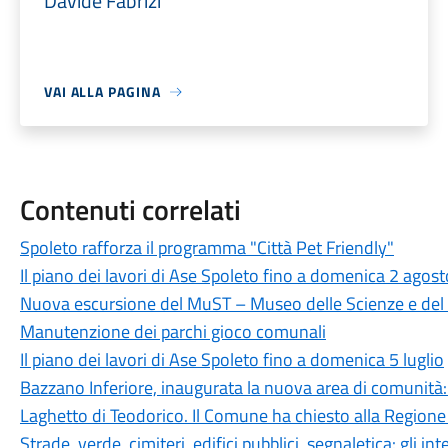
Davide Fabrizi
VAI ALLA PAGINA
Contenuti correlati
Spoleto rafforza il programma "Città Pet Friendly"
Il piano dei lavori di Ase Spoleto fino a domenica 2 agost
Nuova escursione del MuST – Museo delle Scienze e del T
Manutenzione dei parchi gioco comunali
Il piano dei lavori di Ase Spoleto fino a domenica 5 luglio
Bazzano Inferiore, inaugurata la nuova area di comunità: u
Laghetto di Teodorico. Il Comune ha chiesto alla Regione
Strade, verde, cimiteri, edifici pubblici, segnaletica: gli