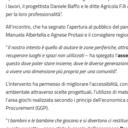
i lavori, il progettista Daniele Baffo e le ditte Agricola F.l
per la loro professionalità”.
All’incontro, che ha segnato l’apertura al pubblico del pa
Manuela Albertella e Agnese Protasi e il consigliere regio
“
Il nostro intento è quello di aiutare le zone periferiche, attr
recuperare luoghi e spazi non utilizzati
– ha spiegato l’
asse
questo dove poter stare insieme, dove le diverse generazion
a vivere una dimensione più propria per una comunità
”.
L’intervento ha permesso di migliorare l'accessibilità, con
ambientale attraverso scelte progettuali, l’utilizzo di mat
l’area giochi realizzata secondo i principi dell’economica 
Procurement (GGP).
“
I bambini e le bambine che giocano e si divertono ci restituis