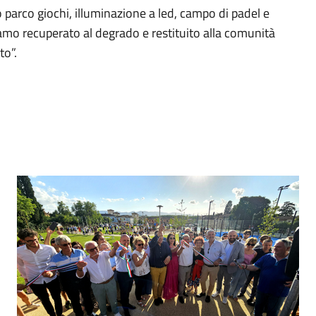
 parco giochi, illuminazione a led, campo di padel e
iamo recuperato al degrado e restituito alla comunità
o”.