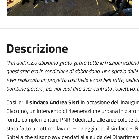
Descrizione
“Fin dall'inizio abbiamo girato girato tutte le frazioni vede
quest'area era in condizione di abbandono, uno spazio dalle g
Aver realizzato un progetto così bello e così ben fatto, vedere
bambine giocarci, per noi vuol dire aver centrato l'obiettivo,
Così ieri il
sindaco Andrea Sisti
in occasione dell’inaugu
Giacomo, un intervento di rigenerazione urbana iniziato n
fondo complementare PNRR dedicato alle aree colpite da
stato fatto un ottimo lavoro – ha aggiunto il sindaco - Ri
Spitella che si sono avvicendati alla guida del Dipartimen