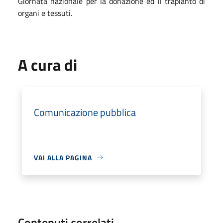
Giornata nazionale per la donazione ed il trapianto di
organi e tessuti.
A cura di
Comunicazione pubblica
VAI ALLA PAGINA
Contenuti correlati