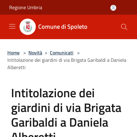
Salta al contenuto principale
Regione Umbria
Comune di Spoleto
Home
>
Novità
>
Comunicati
>
Intitolazione dei giardini di via Brigata Garibaldi a Daniela
Alberetti
Intitolazione dei
giardini di via Brigata
Garibaldi a Daniela
Alberetti