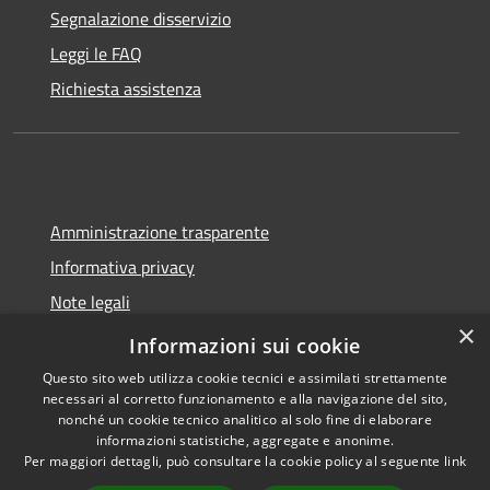
Segnalazione disservizio
Leggi le FAQ
Richiesta assistenza
Amministrazione trasparente
Informativa privacy
Note legali
×
Dichiarazione di accessibilità
Informazioni sui cookie
Questo sito web utilizza cookie tecnici e assimilati strettamente
necessari al corretto funzionamento e alla navigazione del sito,
nonché un cookie tecnico analitico al solo fine di elaborare
informazioni statistiche, aggregate e anonime.
RSS
Copyright © 2026 • Comune di
Per maggiori dettagli, può consultare la cookie policy al seguente
link
Accessibilità
Spoleto • Powered by