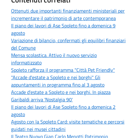
Ottenuti due importanti finanziamenti ministeriali per
incrementare il patrimonio di arte contemporanea
Il piano dei lavori di Ase Spoleto fino a domenica 9
agosto
Variazione di bilancio, confermati gli equilibri finanziari
del Comune
Mensa scolastica. Attivo il nuovo servizio
informatizzato
Spoleto rafforza il programma "Città Pet Friendly"
"Accade d'estate a Spoleto e nei borghi" Gli
appuntamenti in programma fino al 3 agosto
Accade d'estate a Spoleto e nei borghi. In piazza
Garibaldi arriva 'Nostalgia 90'
Il piano dei lavori di Ase Spoleto fino a domenica 2
agosto
Agosto con la Spoleto Card: visite tematiche e percorsi
guidati nei musei cittadini
Il Teatro Nuovo Gian Carlo Menotti Patrimonio