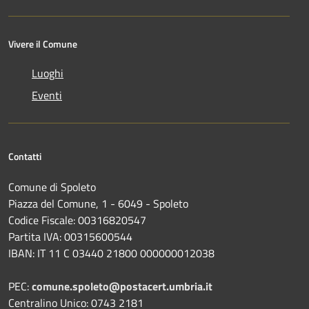
Vivere il Comune
Luoghi
Eventi
Contatti
Comune di Spoleto
Piazza del Comune, 1 - 6049 - Spoleto
Codice Fiscale: 00316820547
Partita IVA: 00315600544
IBAN: IT 11 C 03440 21800 000000012038
PEC:
comune.spoleto@postacert.umbria.it
Centralino Unico: 0743 2181