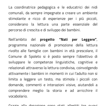
La coordinatrice pedagogica e le educatrici dei nidi
comunali, da sempre impegnate a creare un ambiente
stimolante e ricco di esperienze per i più piccoli,
considerano la lettura una parte essenziale del
percorso di crescita e di sviluppo dei bambini.
Nell’ambito del
progetto “Nati per Leggere”
,
programma nazionale di promozione della lettura
rivolto alle famiglie con bambini in età prescolare, il
Comune di Spoleto si è posto sempre l’obiettivo di
sviluppare le competenze linguistiche, cognitive e
relazionali attraverso la lettura condivisa, coinvolgendo
attivamente i bambini in momenti in cui l’adulto non si
limita a leggere un testo, ma stimola i piccoli con
domande, commenti e interazioni visive, aiutandoli a
comprendere meglio la storia e ad arricchire il
vocabolario.
Grazie alla donazione sono stati allestiti tre nuovi