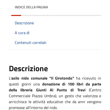
INDICE DELLA PAGINA
Descrizione
A cura di
Contenuti correlati
Descrizione
L’
asilo
nido
comunale “
Il Girotondo”
ha ricevuto in
questi giorni una
donazione di 100 libri da
parte
della
libreria Giunti Al Punto di Trevi
(Centro
Commerciale Piazza Umbra), un gesto che valorizza e
arricchisce le attività educative che da anni vengono
promosse all’interno del nido.