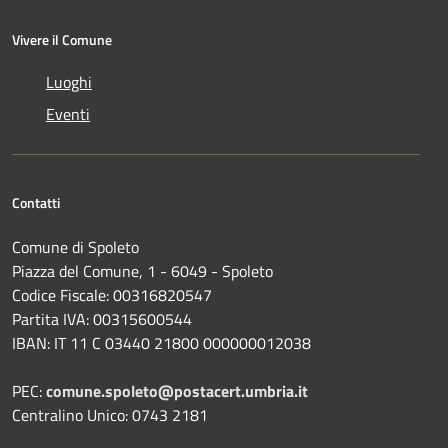
Vivere il Comune
Luoghi
Eventi
Contatti
Comune di Spoleto
Piazza del Comune, 1 - 6049 - Spoleto
Codice Fiscale: 00316820547
Partita IVA: 00315600544
IBAN: IT 11 C 03440 21800 000000012038
PEC:
comune.spoleto@postacert.umbria.it
Centralino Unico: 0743 2181