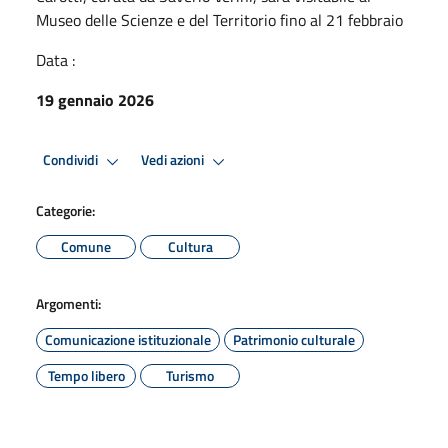
Museo delle Scienze e del Territorio fino al 21 febbraio
Data :
19 gennaio 2026
Condividi
Vedi azioni
Categorie:
Comune
Cultura
Argomenti:
Comunicazione istituzionale
Patrimonio culturale
Tempo libero
Turismo