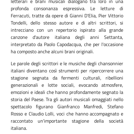
letterari e brani musicali dialogano tra loro in una
profonda consonanza espressiva. Le letture di
Ferracuti, tratte da opere di Gianni D'Elia, Pier Vittorio
Tondelli, dello stesso autore e di altri scrittori, si
intrecciano con un repertorio ispirato alla grande
canzone d'autore italiana degli anni Settanta,
interpretato da Paolo Capodacqua, che per l'occasione
ha composto anche alcuni brani originali.
Le parole degli scrittori e le musiche degli chansonnier
italiani diventano così strumenti per ripercorrere una
stagione segnata da fermenti culturali, ribellioni
generazionali e lotte sociali, evocando atmosfere,
emozioni e ideali che hanno profondamente segnato la
storia del Paese. Tra gli autori musicali omaggiati nello
spettacolo figurano Gianfranco Manfredi, Stefano
Rosso e Claudio Lolli, voci che hanno accompagnato e
raccontato un'importante stagione della società
italiana.