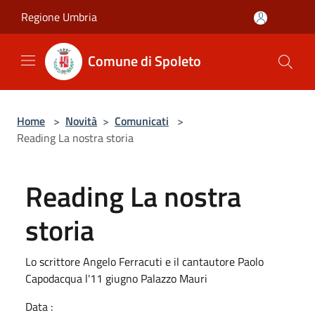
Salta al contenuto principale
Regione Umbria
Comune di Spoleto
Home
>
Novità
>
Comunicati
>
Reading La nostra storia
Reading La nostra
storia
Lo scrittore Angelo Ferracuti e il cantautore Paolo
Capodacqua l'11 giugno Palazzo Mauri
Data :