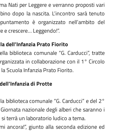
amma Nati per Leggere e verranno proposti vari
mbino dopo la nascita. L’incontro sarà tenuto
’appuntamento è organizzato nell’ambito del
ere e crescere… Leggendo!”.
a dell’Infanzia Prato Fiorito
ella biblioteca comunale “G. Carducci”, tratte
, organizzata in collaborazione con il 1° Circolo
la Scuola Infanzia Prato Fiorito.
ell’Infanzia di Protte
la biblioteca comunale “G. Carducci” e del 2°
a Giornata nazionale degli alberi che saranno i
 si terrà un laboratorio ludico a tema.
i ancora!”, giunto alla seconda edizione ed