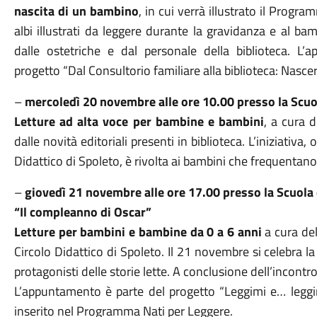
nascita di un bambino
, in cui verrà illustrato il Progr
albi illustrati da leggere durante la gravidanza e al ba
dalle ostetriche e dal personale della biblioteca. L
progetto “Dal Consultorio familiare alla biblioteca: Nasc
–
mercoledì 20 novembre alle ore 10.00 presso la Scuol
Letture ad alta voce per bambine e bambini
, a cura d
dalle novità editoriali presenti in biblioteca. L’iniziativa
Didattico di Spoleto, è rivolta ai bambini che frequentano 
–
giovedì 21 novembre alle ore 17.00 presso la Scuola d
“Il compleanno di Oscar”
Letture per bambini e bambine da 0 a 6 anni
a cura del
Circolo Didattico di Spoleto. Il 21 novembre si celebra l
protagonisti delle storie lette. A conclusione dell’incontro
L’appuntamento è parte del progetto “Leggimi e… leggim
inserito nel Programma Nati per Leggere.