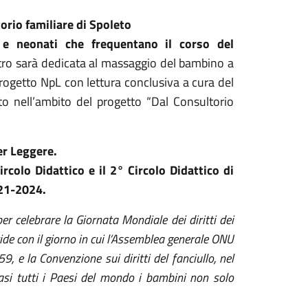
orio familiare di Spoleto
e neonati che frequentano il corso del
ntro sarà dedicata al massaggio del bambino a
progetto NpL con lettura conclusiva a cura del
to nell’ambito del progetto “Dal Consultorio
er Leggere.
ircolo Didattico e il 2° Circolo Didattico di
021-2024.
r celebrare la Giornata Mondiale dei diritti dei
ide con il giorno in cui l’Assemblea generale ONU
59, e la Convenzione sui diritti del fanciullo, nel
uasi tutti i Paesi del mondo i bambini non solo