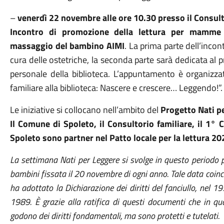
–
venerdì 22 novembre alle ore 10.30 presso il Consult
Incontro di promozione della lettura per mamme 
massaggio del bambino AIMI
. La prima parte dell’inco
cura delle ostetriche, la seconda parte sarà dedicata al 
personale della biblioteca. L’appuntamento è organizza
familiare alla biblioteca: Nascere e crescere… Leggendo!”.
Le iniziative si collocano nell’ambito del
Progetto Nati p
Il Comune di Spoleto, il Consultorio familiare, il 1° C
Spoleto sono partner nel Patto locale per la lettura 2
La settimana Nati per Leggere si svolge in questo periodo pe
bambini fissata il 20 novembre di ogni anno. Tale data coinc
ha adottato la Dichiarazione dei diritti del fanciullo, nel 19
1989. È grazie alla ratifica di questi documenti che in q
godono dei diritti fondamentali, ma sono protetti e tutelati.