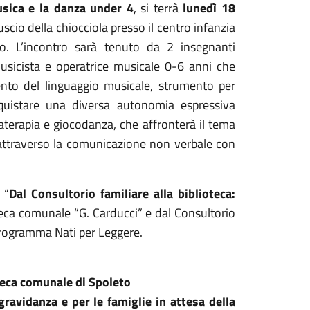
sica e la danza under 4
, si terrà
lunedì 18
cio della chiocciola presso il centro infanzia
eto. L’incontro sarà tenuto da 2 insegnanti
sicista e operatrice musicale 0-6 anni che
mento del linguaggio musicale, strumento per
nquistare una diversa autonomia espressiva
aterapia e giocodanza, che affronterà il tema
attraverso la comunicazione non verbale con
 “
Dal Consultorio familiare alla biblioteca:
oteca comunale “G. Carducci” e dal Consultorio
Programma Nati per Leggere.
teca comunale di Spoleto
ravidanza e per le famiglie in attesa della