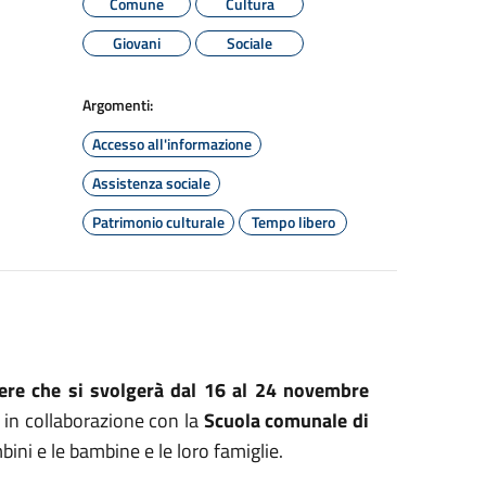
Comune
Cultura
Giovani
Sociale
Argomenti:
Accesso all'informazione
Assistenza sociale
Patrimonio culturale
Tempo libero
ere che si svolgerà dal 16 al 24 novembre
 in collaborazione con la
Scuola comunale di
ini e le bambine e le loro famiglie.