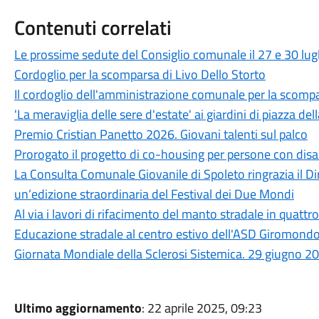
Contenuti correlati
Le prossime sedute del Consiglio comunale il 27 e 30 lug
Cordoglio per la scomparsa di Livo Dello Storto
Il cordoglio dell'amministrazione comunale per la scompa
'La meraviglia delle sere d'estate' ai giardini di piazza dell
Premio Cristian Panetto 2026. Giovani talenti sul palco
Prorogato il progetto di co-housing per persone con disab
La Consulta Comunale Giovanile di Spoleto ringrazia il Dir
un’edizione straordinaria del Festival dei Due Mondi
Al via i lavori di rifacimento del manto stradale in quattro
Educazione stradale al centro estivo dell'ASD Giromond
Giornata Mondiale della Sclerosi Sistemica. 29 giugno 2
Ultimo aggiornamento
: 22 aprile 2025, 09:23