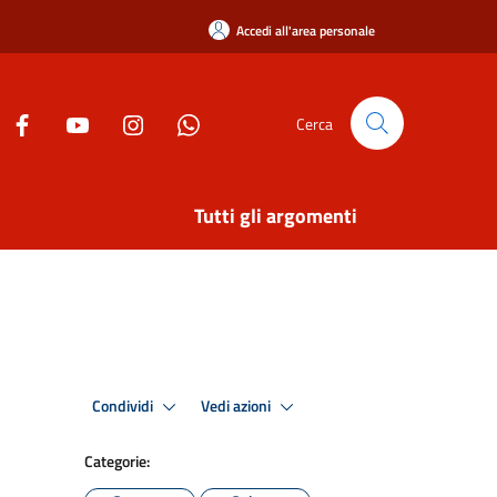
Accedi all'area personale
Cerca
Tutti gli argomenti
Condividi
Vedi azioni
Categorie: