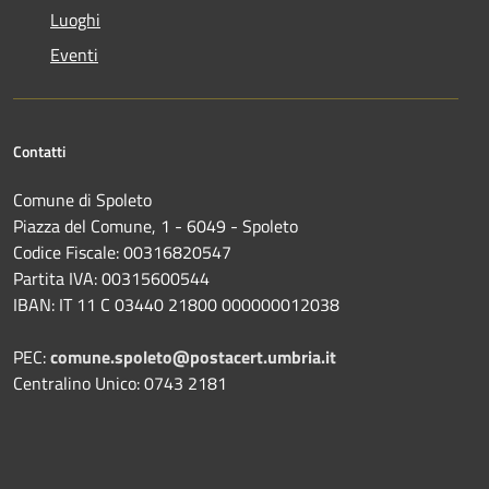
Luoghi
Eventi
Contatti
Comune di Spoleto
Piazza del Comune, 1 - 6049 - Spoleto
Codice Fiscale: 00316820547
Partita IVA: 00315600544
IBAN: IT 11 C 03440 21800 000000012038
PEC:
comune.spoleto@postacert.umbria.it
Centralino Unico: 0743 2181