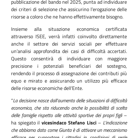
pubblicazione del bando nel 2025, punta ad individuare
dei criteri di selezione che assicurino l’erogazione delle
risorse a coloro che ne hanno effettivamente bisogno.
Insieme alla situazione economica certificata
attraverso ISEE, verrà infatti coinvolto direttamente
anche il settore dei servizi sociali per effettuare
un’analisi approfondita dei casi di difficoltà accertati.
Questo consentirà di individuare con maggiore
precisione i potenziali beneficiari del sostegno,
rendendo il processo di assegnazione dei contributi più
equo e mirato e assicurando un utilizzo più efficace
delle risorse economiche dell’Ente.
“
La decisione nasce dall’aumento delle situazioni di difficoltà
economica, che sta riducendo anche la possibilità di scelta
delle famiglie rispetto alle attività sportive dei propri figli
–
ha spiegato il
vicesindaco Stefano Lisci
–
L’indicazione
che abbiamo dato come Giunta è di attivare un meccanismo
efficace per supportare i cittadini in condizioni di reale