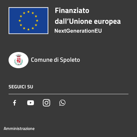
Comune di Spoleto
SEGUICI SU
Facebook
Youtube
Instagram
Whatsapp
Amministrazione