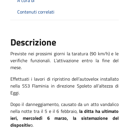
A cura di
Contenuti correlati
Descrizione
Previste nei prossimi giorni la taratura (90 km/h) e le
verifiche funzionali. L’attivazione entro la fine del
mese.
Effettuati i lavori di ripristino dell’autovelox installato
nella SS3 Flaminia in direzione Spoleto all’altezza di
Eggi.
Dopo il danneggiamento, causato da un atto vandalico
nella notte tra il 5 e il 6 febbraio,
la ditta ha ultimato
ieri, mercoledì 6 marzo, la sistemazione del
dispositiv
o.