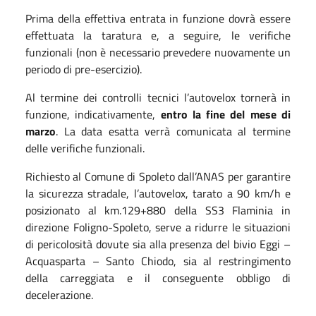
Prima della effettiva entrata in funzione dovrà essere
effettuata la taratura e, a seguire, le verifiche
funzionali (non è necessario prevedere nuovamente un
periodo di pre-esercizio).
Al termine dei controlli tecnici l’autovelox tornerà in
funzione, indicativamente,
entro la fine del mese di
marzo
. La data esatta verrà comunicata al termine
delle verifiche funzionali.
Richiesto al Comune di Spoleto dall’ANAS per garantire
la sicurezza stradale, l’autovelox, tarato a 90 km/h e
posizionato al km.129+880 della SS3 Flaminia in
direzione Foligno-Spoleto, serve a ridurre le situazioni
di pericolosità dovute sia alla presenza del bivio Eggi –
Acquasparta – Santo Chiodo, sia al restringimento
della carreggiata e il conseguente obbligo di
decelerazione.