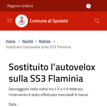
Salta al contenuto principale
Regione Umbria
Comune di Spoleto
Home
>
Novità
>
Notizie
>
Sostituito l’autovelox sulla SS3 Flaminia
Sostituito l’autovelox
sulla SS3 Flaminia
Danneggiato nella notte tra il 5 e il 6 febbraio,
l’intervento è stato effettuato mercoledì 6 marzo.
Data :