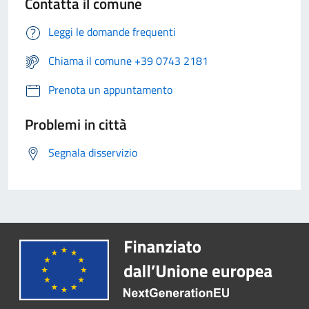
Contatta il comune
Leggi le domande frequenti
Chiama il comune +39 0743 2181
Prenota un appuntamento
Problemi in città
Segnala disservizio