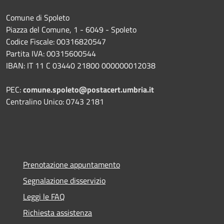
Comune di Spoleto
Piazza del Comune, 1 - 6049 - Spoleto
Codice Fiscale: 00316820547
Partita IVA: 00315600544
IBAN: IT 11 C 03440 21800 000000012038
PEC:
comune.spoleto@postacert.umbria.it
Centralino Unico: 0743 2181
Prenotazione appuntamento
Segnalazione disservizio
Leggi le FAQ
Richiesta assistenza