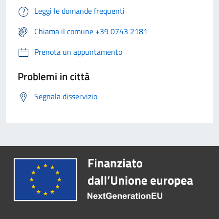
Leggi le domande frequenti
Chiama il comune +39 0743 2181
Prenota un appuntamento
Problemi in città
Segnala disservizio