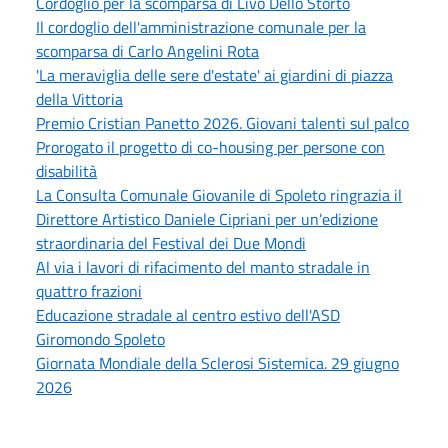
Cordoglio per la scomparsa di Livo Dello Storto
Il cordoglio dell'amministrazione comunale per la
scomparsa di Carlo Angelini Rota
'La meraviglia delle sere d'estate' ai giardini di piazza
della Vittoria
Premio Cristian Panetto 2026. Giovani talenti sul palco
Prorogato il progetto di co-housing per persone con
disabilità
La Consulta Comunale Giovanile di Spoleto ringrazia il
Direttore Artistico Daniele Cipriani per un’edizione
straordinaria del Festival dei Due Mondi
Al via i lavori di rifacimento del manto stradale in
quattro frazioni
Educazione stradale al centro estivo dell'ASD
Giromondo Spoleto
Giornata Mondiale della Sclerosi Sistemica. 29 giugno
2026