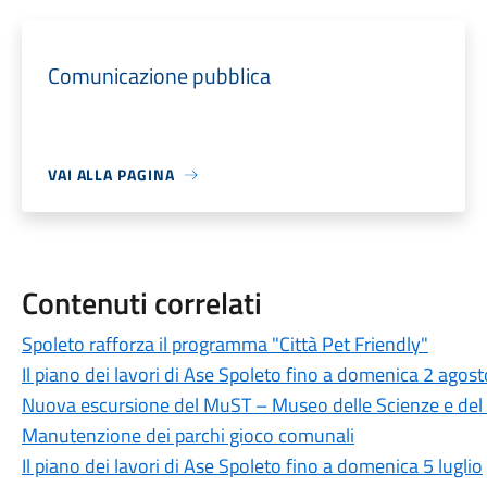
Comunicazione pubblica
VAI ALLA PAGINA
Contenuti correlati
Spoleto rafforza il programma "Città Pet Friendly"
Il piano dei lavori di Ase Spoleto fino a domenica 2 agost
Nuova escursione del MuST – Museo delle Scienze e del T
Manutenzione dei parchi gioco comunali
Il piano dei lavori di Ase Spoleto fino a domenica 5 luglio