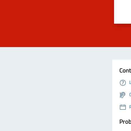
Cont
Prob