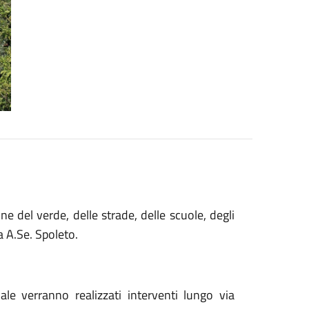
one
del verde,
delle strade,
delle scuole,
degli
a A.Se. Spoleto
.
dale
verranno
realizzati
interventi lungo
via