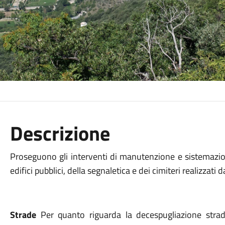
Descrizione
Proseguono gli interventi di manutenzione
e sistemazi
edifici pubblici, della segnaletica
e
dei cimiteri
realizzati d
Strade
Per quanto riguarda
la decespugliazione stra