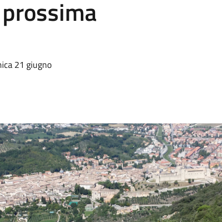
 prossima
enica 21 giugno