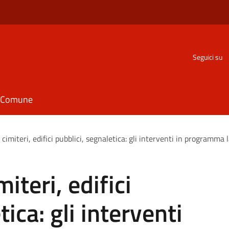
Seguici su
il Comune
 cimiteri, edifici pubblici, segnaletica: gli interventi in programm
iteri, edifici
ica: gli interventi