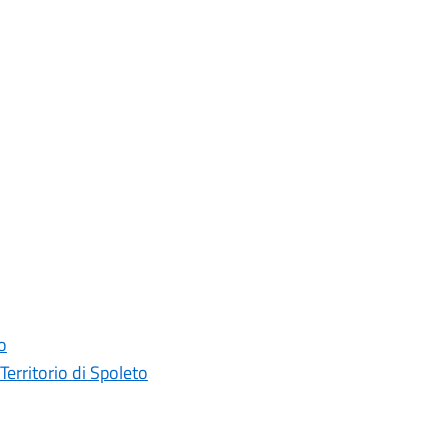
o
erritorio di Spoleto