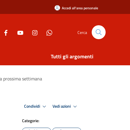
Accedi all'area personale
Cerca
Tutti gli argomenti
a la prossima settimana
Condividi
Vedi azioni
Categorie: