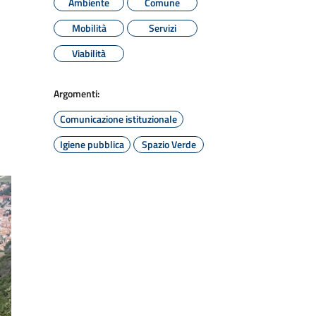
Ambiente
Comune
Mobilità
Servizi
Viabilità
Argomenti:
Comunicazione istituzionale
Igiene pubblica
Spazio Verde