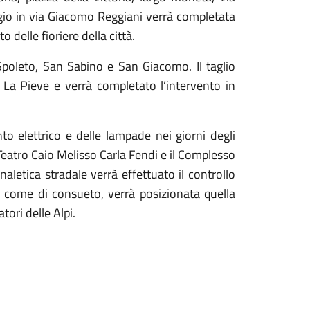
eggio in via Giacomo Reggiani verrà completata
to delle fioriere
della città
.
i Spoleto, San Sabino e San Giacomo.
Il taglio
La Pieve e verrà completato l’intervento in
to elettrico e delle lampade nei giorni degli
Teatro Caio Melisso Carla Fendi e il Complesso
gnaletica
stradale
verrà effettuato il controllo
,
come di consueto,
verrà posizionata quella
tori delle Alpi
.