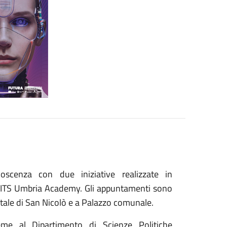
scenza con due iniziative realizzate in
e l’ITS Umbria Academy. Gli appuntamenti sono
le di San Nicolò e a Palazzo comunale.
me al Dipartimento di Scienze Politiche