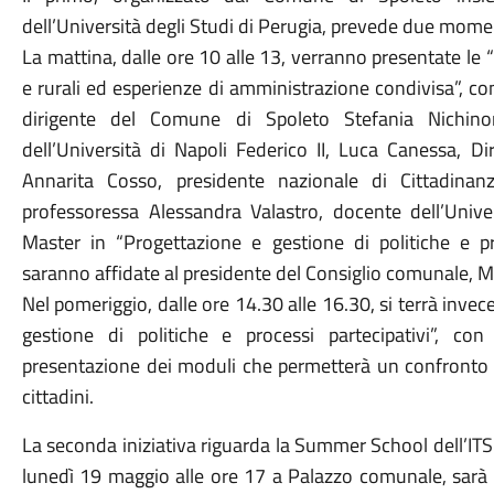
dell’Università degli Studi di Perugia, prevede due moment
La mattina, dalle ore 10 alle 13, verranno presentate le 
e rurali ed esperienze di amministrazione condivisa”, con
dirigente del Comune di Spoleto Stefania Nichinonn
dell’Università di Napoli Federico II, Luca Canessa, 
Annarita Cosso, presidente nazionale di Cittadinanz
professoressa Alessandra Valastro, docente dell’Univer
Master in “Progettazione e gestione di politiche e pro
saranno affidate al presidente del Consiglio comunale, Ma
Nel pomeriggio, dalle ore 14.30 alle 16.30, si terrà inve
gestione di politiche e processi partecipativi”, c
presentazione dei moduli che permetterà un confronto 
cittadini.
La seconda iniziativa riguarda la Summer School dell’I
lunedì 19 maggio alle ore 17 a Palazzo comunale, sarà l’