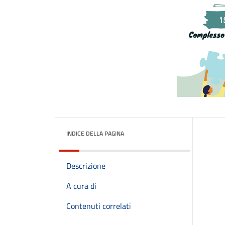
INDICE DELLA PAGINA
Descrizione
A cura di
Contenuti correlati