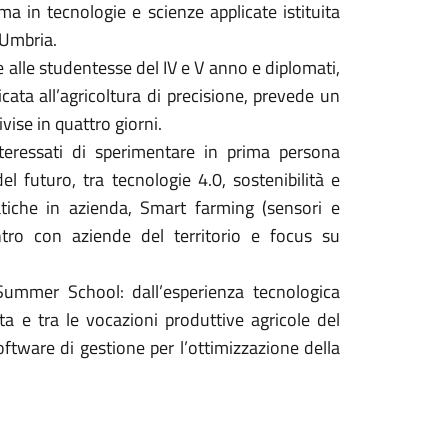
a in tecnologie e scienze applicate istituita
 Umbria.
 alle studentesse del IV e V anno e diplomati,
cata all’agricoltura di precisione, prevede un
vise in quattro giorni.
nteressati di sperimentare in prima persona
del futuro, tra tecnologie 4.0, sostenibilità e
ratiche in azienda, Smart farming (sensori e
ntro con aziende del territorio e focus su
 Summer School: dall’esperienza tecnologica
ta e tra le vocazioni produttive agricole del
software di gestione per l’ottimizzazione della