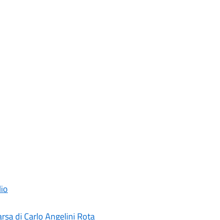
lio
rsa di Carlo Angelini Rota