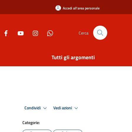
Accedi all'area personale
Cerca
Tutti gli argomenti
Condividi
Vedi azioni
Categorie: