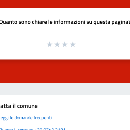
Quanto sono chiare le informazioni su questa pagina
atta il comune
Leggi le domande frequenti
Chiama il comune +39 0743 2181