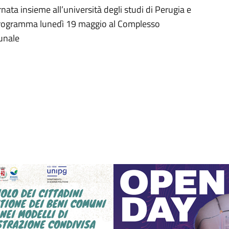
ta insieme all’università degli studi di Perugia e
n programma lunedì 19 maggio al Complesso
unale