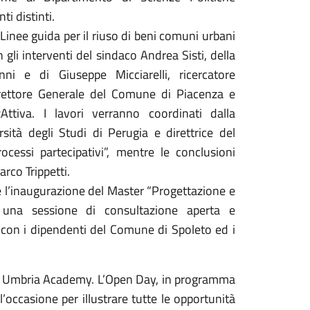
i distinti.
“Linee guida per il riuso di beni comuni urbani
 gli interventi del sindaco Andrea Sisti, della
i e di Giuseppe Micciarelli, ricercatore
Direttore Generale del Comune di Piacenza e
Attiva. I lavori verranno coordinati dalla
sità degli Studi di Perugia e direttrice del
cessi partecipativi”, mentre le conclusioni
rco Trippetti.
ce l’inaugurazione del Master “Progettazione e
on una sessione di consultazione aperta e
con i dipendenti del Comune di Spoleto ed i
TS Umbria Academy. L’Open Day, in programma
occasione per illustrare tutte le opportunità