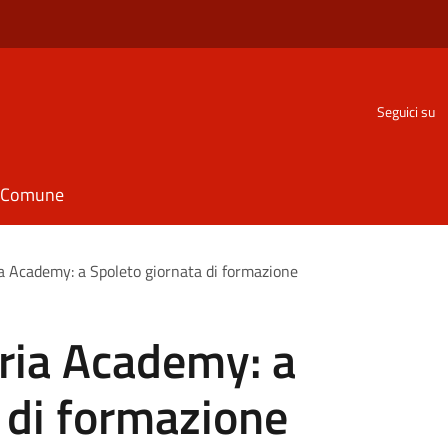
Seguici su
il Comune
a Academy: a Spoleto giornata di formazione
ria Academy: a
 di formazione