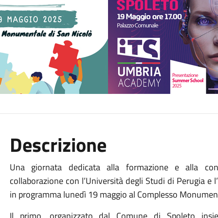
Descrizione
Una giornata dedicata alla formazione e alla cono
collaborazione con l’Università degli Studi di Perugia 
in programma lunedì 19 maggio al Complesso Monumenta
Il primo, organizzato dal Comune di Spoleto insie