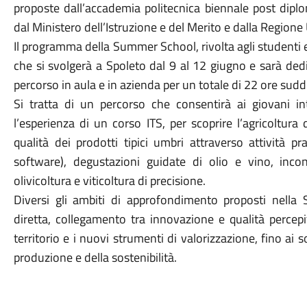
proposte dall’accademia politecnica biennale post diplom
dal Ministero dell’Istruzione e del Merito e dalla Regione
Il programma della Summer School, rivolta agli studenti e
che si svolgerà a Spoleto dal 9 al 12 giugno e sarà dedi
percorso in aula e in azienda per un totale di 22 ore suddi
Si tratta di un percorso che consentirà ai giovani i
l’esperienza di un corso ITS, per scoprire l’agricoltura 
qualità dei prodotti tipici umbri attraverso attività p
software), degustazioni guidate di olio e vino, inco
olivicoltura e viticoltura di precisione.
Diversi gli ambiti di approfondimento proposti nella
diretta, collegamento tra innovazione e qualità percepi
territorio e i nuovi strumenti di valorizzazione, fino ai 
produzione e della sostenibilità.