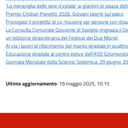
'La meraviglia delle sere d'estate' ai giardini di piazza dell
Premio Cristian Panetto 2026. Giovani talenti sul palco
Prorogato il progetto di co-housing per persone con disab
La Consulta Comunale Giovanile di Spoleto ringrazia il Dir
un’edizione straordinaria del Festival dei Due Mondi
Al via i lavori di rifacimento del manto stradale in quattro
Educazione stradale al centro estivo dell'ASD Giromond
Giornata Mondiale della Sclerosi Sistemica. 29 giugno 2
Ultimo aggiornamento
: 19 maggio 2025, 10:15