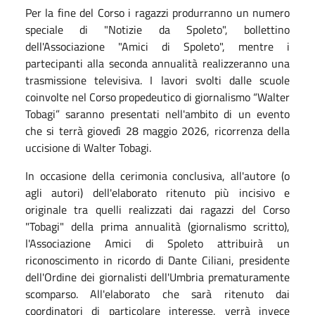
Per la fine del Corso i ragazzi produrranno un numero
speciale di "Notizie da Spoleto", bollettino
dell'Associazione "Amici di Spoleto", mentre i
partecipanti alla seconda annualità realizzeranno una
trasmissione televisiva. I lavori svolti dalle scuole
coinvolte nel Corso propedeutico di giornalismo “Walter
Tobagi” saranno presentati nell'ambito di un evento
che si terrà giovedì 28 maggio 2026, ricorrenza della
uccisione di Walter Tobagi.
In occasione della cerimonia conclusiva, all'autore (o
agli autori) dell'elaborato ritenuto più incisivo e
originale tra quelli realizzati dai ragazzi del Corso
"Tobagi" della prima annualità (giornalismo scritto),
l'Associazione Amici di Spoleto attribuirà un
riconoscimento in ricordo di Dante Ciliani, presidente
dell'Ordine dei giornalisti dell'Umbria prematuramente
scomparso. All'elaborato che sarà ritenuto dai
coordinatori di particolare interesse, verrà invece