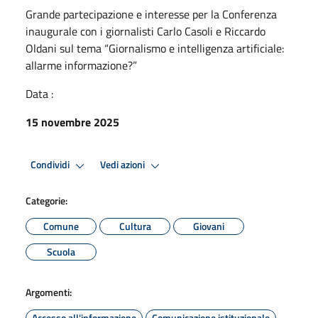
Grande partecipazione e interesse per la Conferenza
inaugurale con i giornalisti Carlo Casoli e Riccardo
Oldani sul tema “Giornalismo e intelligenza artificiale:
allarme informazione?”
Data :
15 novembre 2025
Condividi
Vedi azioni
Categorie:
Comune
Cultura
Giovani
Scuola
Argomenti:
Accesso all'informazione
Comunicazione istituzionale