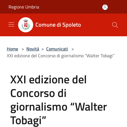
Salta al contenuto principale
Regione Umbria
Comune di Spoleto
Home
>
Novità
>
Comunicati
>
XXI edizione del Concorso di giornalismo “Walter Tobagi”
XXI edizione del
Concorso di
giornalismo “Walter
Tobagi”