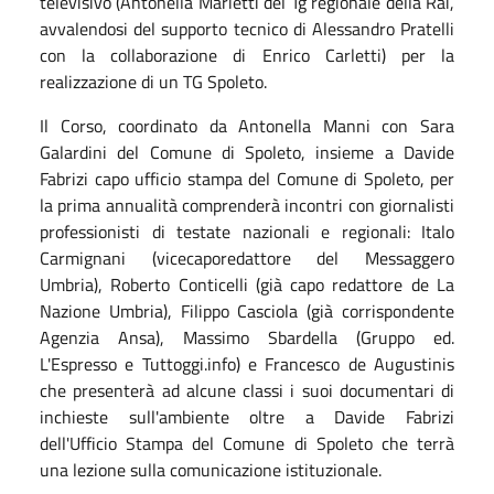
televisivo (Antonella Marietti del Tg regionale della Rai,
avvalendosi del supporto tecnico di Alessandro Pratelli
con la collaborazione di Enrico Carletti) per la
realizzazione di un TG Spoleto.
Il Corso, coordinato da Antonella Manni con Sara
Galardini del Comune di Spoleto, insieme a Davide
Fabrizi capo ufficio stampa del Comune di Spoleto, per
la prima annualità comprenderà incontri con giornalisti
professionisti di testate nazionali e regionali: Italo
Carmignani (vicecaporedattore del Messaggero
Umbria), Roberto Conticelli (già capo redattore de La
Nazione Umbria), Filippo Casciola (già corrispondente
Agenzia Ansa), Massimo Sbardella (Gruppo ed.
L'Espresso e Tuttoggi.info) e Francesco de Augustinis
che presenterà ad alcune classi i suoi documentari di
inchieste sull'ambiente oltre a Davide Fabrizi
dell'Ufficio Stampa del Comune di Spoleto che terrà
una lezione sulla comunicazione istituzionale.