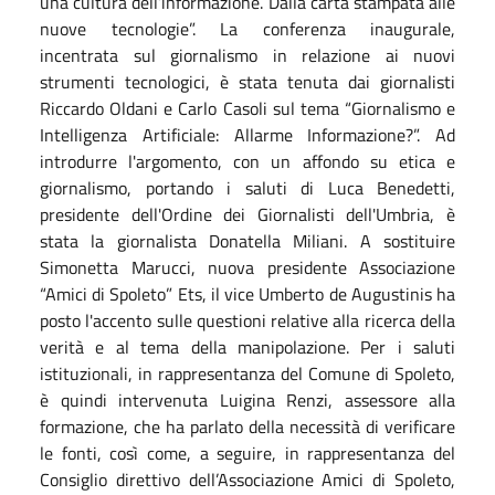
una cultura dell’informazione. Dalla carta stampata alle
nuove tecnologie”. La conferenza inaugurale,
incentrata sul giornalismo in relazione ai nuovi
strumenti tecnologici, è stata tenuta dai giornalisti
Riccardo Oldani e Carlo Casoli sul tema “Giornalismo e
Intelligenza Artificiale: Allarme Informazione?”. Ad
introdurre l'argomento, con un affondo su etica e
giornalismo, portando i saluti di Luca Benedetti,
presidente dell'Ordine dei Giornalisti dell'Umbria, è
stata la giornalista Donatella Miliani. A sostituire
Simonetta Marucci, nuova presidente Associazione
“Amici di Spoleto” Ets, il vice Umberto de Augustinis ha
posto l'accento sulle questioni relative alla ricerca della
verità e al tema della manipolazione. Per i saluti
istituzionali, in rappresentanza del Comune di Spoleto,
è quindi intervenuta Luigina Renzi, assessore alla
formazione, che ha parlato della necessità di verificare
le fonti, così come, a seguire, in rappresentanza del
Consiglio direttivo dell’Associazione Amici di Spoleto,